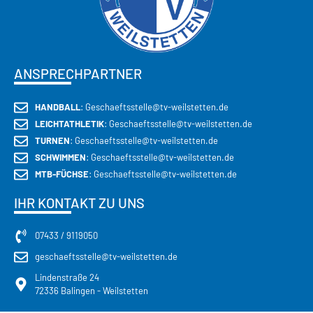
ANSPRECHPARTNER
HANDBALL
: Geschaeftsstelle@tv-weilstetten.de
LEICHTATHLETIK
: Geschaeftsstelle@tv-weilstetten.de
TURNEN
: Geschaeftsstelle@tv-weilstetten.de
SCHWIMMEN
: Geschaeftsstelle@tv-weilstetten.de
MTB-FÜCHSE
: Geschaeftsstelle@tv-weilstetten.de
IHR KONTAKT ZU UNS
07433 / 9119050
geschaeftsstelle@tv-weilstetten.de
Lindenstraße 24
72336 Balingen - Weilstetten