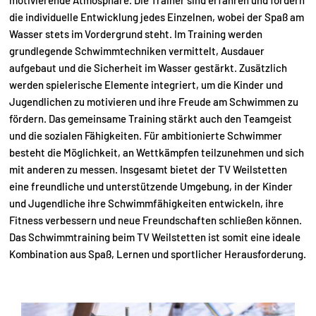
motivierende Atmosphäre. Die Trainer sind erfahren und fördern
die individuelle Entwicklung jedes Einzelnen, wobei der Spaß am
Wasser stets im Vordergrund steht. Im Training werden
grundlegende Schwimmtechniken vermittelt, Ausdauer
aufgebaut und die Sicherheit im Wasser gestärkt. Zusätzlich
werden spielerische Elemente integriert, um die Kinder und
Jugendlichen zu motivieren und ihre Freude am Schwimmen zu
fördern. Das gemeinsame Training stärkt auch den Teamgeist
und die sozialen Fähigkeiten. Für ambitionierte Schwimmer
besteht die Möglichkeit, an Wettkämpfen teilzunehmen und sich
mit anderen zu messen. Insgesamt bietet der TV Weilstetten
eine freundliche und unterstützende Umgebung, in der Kinder
und Jugendliche ihre Schwimmfähigkeiten entwickeln, ihre
Fitness verbessern und neue Freundschaften schließen können.
Das Schwimmtraining beim TV Weilstetten ist somit eine ideale
Kombination aus Spaß, Lernen und sportlicher Herausforderung.