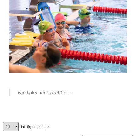
von links nach rechts: ...
Einträge anzeigen