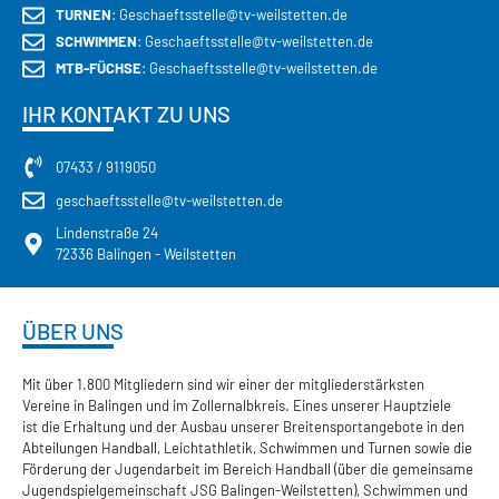
TURNEN
: Geschaeftsstelle@tv-weilstetten.de
SCHWIMMEN
: Geschaeftsstelle@tv-weilstetten.de
MTB-FÜCHSE
: Geschaeftsstelle@tv-weilstetten.de
IHR KONTAKT ZU UNS
07433 / 9119050
geschaeftsstelle@tv-weilstetten.de
Lindenstraße 24
72336 Balingen - Weilstetten
ÜBER UNS
Mit über 1.800 Mitgliedern sind wir einer der mitgliederstärksten
Vereine in Balingen und im Zollernalbkreis. Eines unserer Hauptziele
ist die Erhaltung und der Ausbau unserer Breitensportangebote in den
Abteilungen Handball, Leichtathletik, Schwimmen und Turnen sowie die
Förderung der Jugendarbeit im Bereich Handball (über die gemeinsame
Jugendspielgemeinschaft JSG Balingen-Weilstetten), Schwimmen und