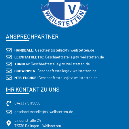
ANSPRECHPARTNER
HANDBALL
: Geschaeftsstelle@tv-weilstetten.de
LEICHTATHLETIK
: Geschaeftsstelle@tv-weilstetten.de
TURNEN
: Geschaeftsstelle@tv-weilstetten.de
SCHWIMMEN
: Geschaeftsstelle@tv-weilstetten.de
MTB-FÜCHSE
: Geschaeftsstelle@tv-weilstetten.de
IHR KONTAKT ZU UNS
07433 / 9119050
geschaeftsstelle@tv-weilstetten.de
Lindenstraße 24
72336 Balingen - Weilstetten