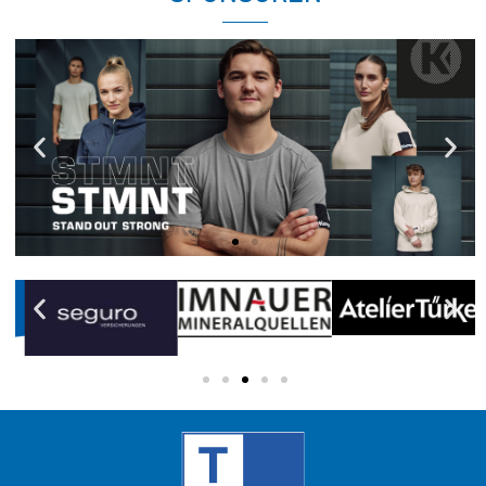
KEMPA
Moderne & funktionale
Sportbekleidung
JETZT ENTDECKEN