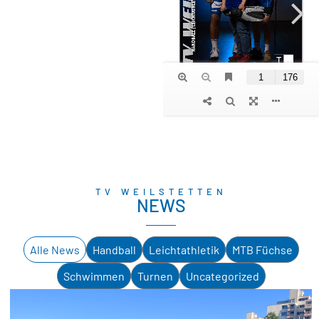
TV WEILSTETTEN
NEWS
Alle News
Handball
Leichtathletik
MTB Füchse
Schwimmen
Turnen
Uncategorized