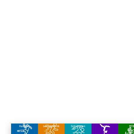
Handball
Leichtathletik
Schwimmen
Turnen
MT