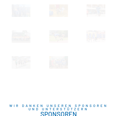
WIR DANKEN UNSEREN SPONSOREN
UND UNTERSTÜTZERN
SPONSOREN