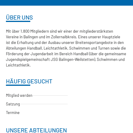
ÜBER UNS
Mit über 1.800 Mitgliedern sind wir einer der mitgliederstärksten
Vereine in Balingen und im Zollernalbkreis. Eines unserer Hauptziele
ist die Erhaltung und der Ausbau unserer Breitensportangebote in den
Abteilungen Handball, Leichtathletik, Schwimmen und Turnen sowie die
Förderung der Jugendarbeit im Bereich Handball (über die gemeinsame
Jugendspielgemeinschaft JSG Balingen-Weilstetten), Schwimmen und
Leichtathletik.
HÄUFIG GESUCHT
Mitglied werden
Satzung
Termine
UNSERE ABTEILUNGEN