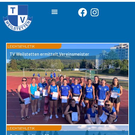
LEICHTATHLETIK
TV Weilstetten ermittelt Vereinsmeister
LEICHTATHLETIK