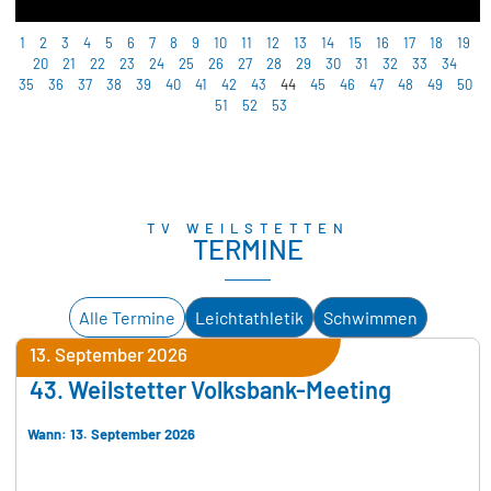
1
2
3
4
5
6
7
8
9
10
11
12
13
14
15
16
17
18
19
20
21
22
23
24
25
26
27
28
29
30
31
32
33
34
35
36
37
38
39
40
41
42
43
44
45
46
47
48
49
50
51
52
53
TV WEILSTETTEN
TERMINE
Alle Termine
Leichtathletik
Schwimmen
13. September 2026
43. Weilstetter Volksbank-Meeting
Wann: 13. September 2026