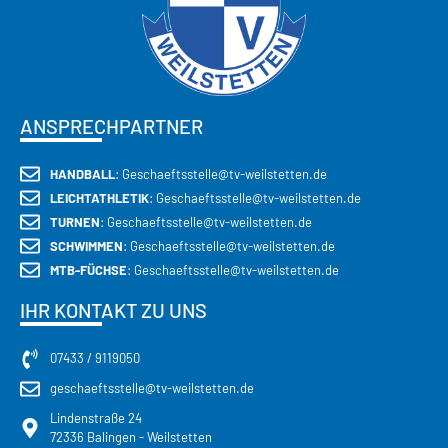
ANSPRECHPARTNER
HANDBALL
: Geschaeftsstelle@tv-weilstetten.de
LEICHTATHLETIK
: Geschaeftsstelle@tv-weilstetten.de
TURNEN
: Geschaeftsstelle@tv-weilstetten.de
SCHWIMMEN
: Geschaeftsstelle@tv-weilstetten.de
MTB-FÜCHSE
: Geschaeftsstelle@tv-weilstetten.de
IHR KONTAKT ZU UNS
07433 / 9119050
geschaeftsstelle@tv-weilstetten.de
Lindenstraße 24
72336 Balingen - Weilstetten