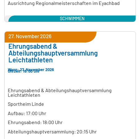
Ausrichtung Regionalmeisterschaften im Eyachbad
SCHWIMMEN
27. November 2026
Ehrungsabend &
Abteilungshauptversammlung
Leichtathleten
Wann: 27. November 2026
Uhrzeit: 18:00 Uhr
Ehrungsabend & Abteilungshauptversammlung
Leichtathleten
Sportheim Linde
Aufbau: 17:00 Uhr
Ehrungsabend: 18:00 Uhr
Abteilungshauptversammlung: 20:15 Uhr