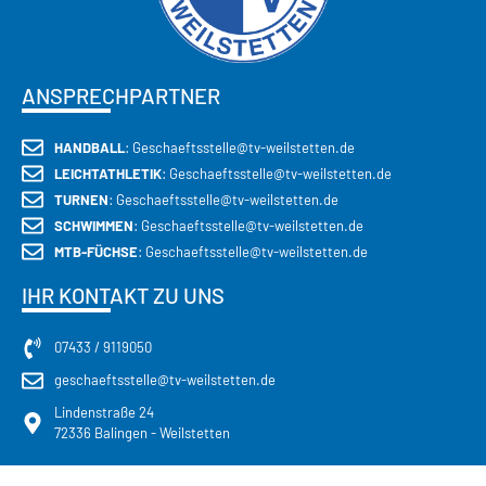
ANSPRECHPARTNER
HANDBALL
: Geschaeftsstelle@tv-weilstetten.de
LEICHTATHLETIK
: Geschaeftsstelle@tv-weilstetten.de
TURNEN
: Geschaeftsstelle@tv-weilstetten.de
SCHWIMMEN
: Geschaeftsstelle@tv-weilstetten.de
MTB-FÜCHSE
: Geschaeftsstelle@tv-weilstetten.de
IHR KONTAKT ZU UNS
07433 / 9119050
geschaeftsstelle@tv-weilstetten.de
Lindenstraße 24
72336 Balingen - Weilstetten