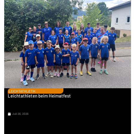
LEICHTATHLETIK
Leichtathleten beim Heimatfest
Juli 26, 2026