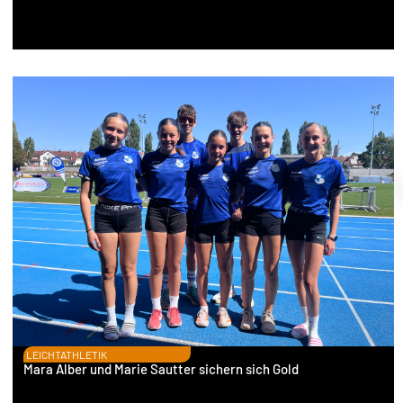
LEICHTATHLETIK
Mara Alber und Marie Sautter sichern sich Gold