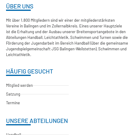
ÜBER UNS
Mit über 1.800 Mitgliedern sind wir einer der mitgliederstärksten
Vereine in Balingen und im Zollernalbkreis. Eines unserer Hauptziele
ist die Erhaltung und der Ausbau unserer Breitensportangebote in den
Abteilungen Handball, Leichtathletik, Schwimmen und Turnen sowie die
Förderung der Jugendarbeit im Bereich Handball (über die gemeinsame
Jugendspielgemeinschaft JSG Balingen-Weilstetten), Schwimmen und
Leichtathletik.
HÄUFIG GESUCHT
Mitglied werden
Satzung
Termine
UNSERE ABTEILUNGEN
Handball