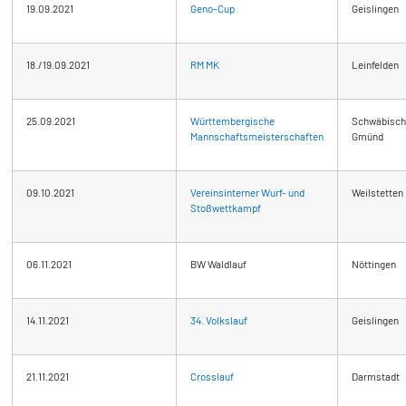
19.09.2021
Geno-Cup
Geislingen
18./19.09.2021
RM MK
Leinfelden
25.09.2021
Württembergische
Schwäbisch
Mannschaftsmeisterschaften
Gmünd
09.10.2021
Vereinsinterner Wurf- und
Weilstetten
Stoßwettkampf
06.11.2021
BW Waldlauf
Nöttingen
14.11.2021
34. Volkslauf
Geislingen
21.11.2021
Crosslauf
Darmstadt