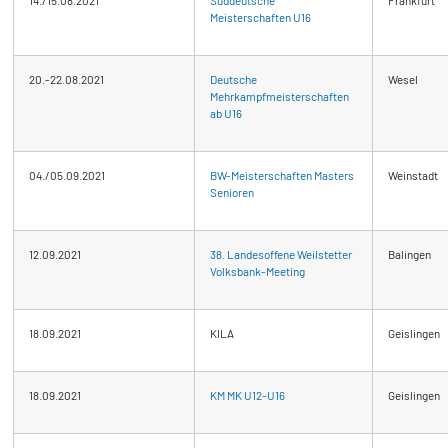
14./15.08.2021
Süddeutsche
Frankfurt
Meisterschaften U16
20.-22.08.2021
Deutsche
Wesel
Mehrkampfmeisterschaften
ab U16
04./05.09.2021
BW-Meisterschaften Masters
Weinstadt
Senioren
12.09.2021
38. Landesoffene Weilstetter
Balingen
Volksbank-Meeting
18.09.2021
KILA
Geislingen
18.09.2021
KM MK U12-U16
Geislingen