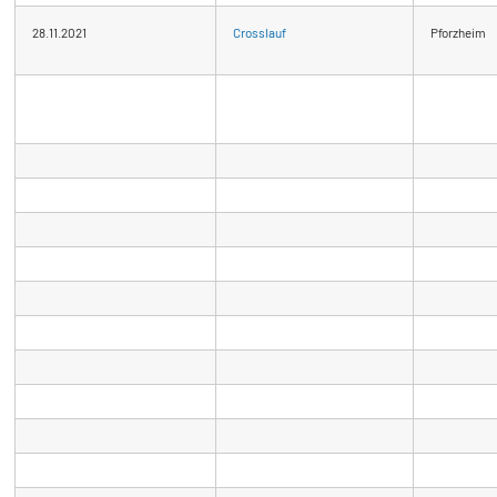
28.11.2021
Crosslauf
Pforzheim