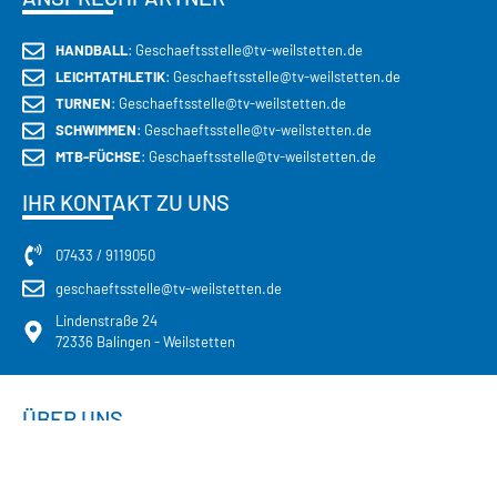
HANDBALL
: Geschaeftsstelle@tv-weilstetten.de
LEICHTATHLETIK
: Geschaeftsstelle@tv-weilstetten.de
TURNEN
: Geschaeftsstelle@tv-weilstetten.de
SCHWIMMEN
: Geschaeftsstelle@tv-weilstetten.de
MTB-FÜCHSE
: Geschaeftsstelle@tv-weilstetten.de
IHR KONTAKT ZU UNS
07433 / 9119050
geschaeftsstelle@tv-weilstetten.de
Lindenstraße 24
72336 Balingen - Weilstetten
ÜBER UNS
Mit über 1.800 Mitgliedern sind wir einer der mitgliederstärksten
Vereine in Balingen und im Zollernalbkreis. Eines unserer Hauptziele