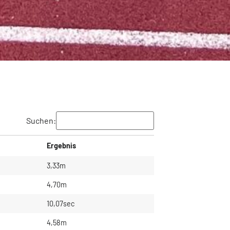
Suchen:
Ergebnis
3,33m
4,70m
10,07sec
4,58m