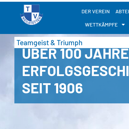
DER VEREIN
ABTE
WETTKÄMPFE
Teamgeist & Triumph
ÜBER 100 JAHRE
ERFOLGSGESCH
SEIT 1906