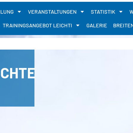
ILUNG
VERANSTALTUNGEN
STATISTIK
W
TRAININGSANGEBOT LEICHTI
GALERIE
BREITE
ICHTE