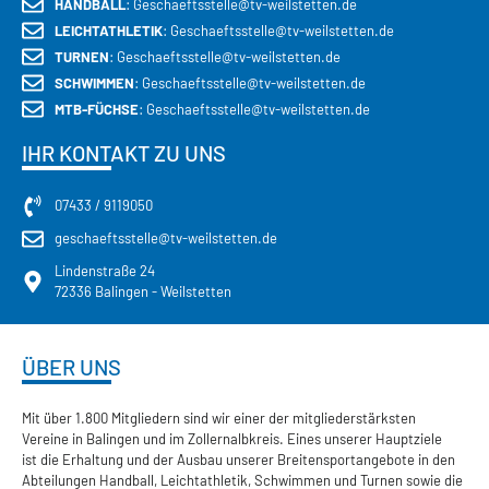
HANDBALL
: Geschaeftsstelle@tv-weilstetten.de
LEICHTATHLETIK
: Geschaeftsstelle@tv-weilstetten.de
TURNEN
: Geschaeftsstelle@tv-weilstetten.de
SCHWIMMEN
: Geschaeftsstelle@tv-weilstetten.de
MTB-FÜCHSE
: Geschaeftsstelle@tv-weilstetten.de
IHR KONTAKT ZU UNS
07433 / 9119050
geschaeftsstelle@tv-weilstetten.de
Lindenstraße 24
72336 Balingen - Weilstetten
ÜBER UNS
Mit über 1.800 Mitgliedern sind wir einer der mitgliederstärksten
Vereine in Balingen und im Zollernalbkreis. Eines unserer Hauptziele
ist die Erhaltung und der Ausbau unserer Breitensportangebote in den
Abteilungen Handball, Leichtathletik, Schwimmen und Turnen sowie die