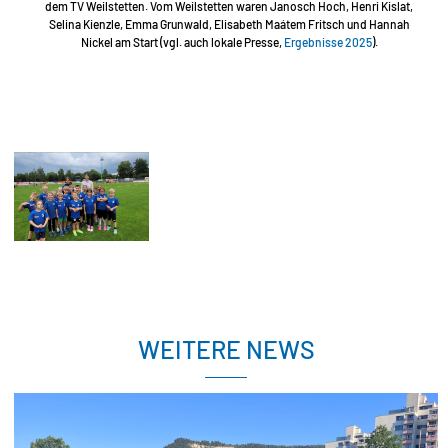
dem TV Weilstetten. Vom Weilstetten waren Janosch Hoch, Henri Kislat,
Selina Kienzle, Emma Grunwald, Elisabeth Maátem Fritsch und Hannah
Nickel am Start (vgl. auch lokale Presse,
Ergebnisse 2025
).
WEITERE NEWS