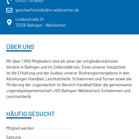
07433 / 9119050
geschaeftsstelle@tv-weilstetten.de
Lindenstraße 24
72336 Balingen - Weilstetten
ÜBER UNS
Mit über 1.800 Mitgliedern sind wir einer der mitgliederstärksten
Vereine in Balingen und im Zollernalbkreis. Eines unserer Hauptziele
ist die Erhaltung und der Ausbau unserer Breitensportangebote in den
Abteilungen Handball, Leichtathletik, Schwimmen und Turnen sowie die
Förderung der Jugendarbeit im Bereich Handball (über die gemeinsame
Jugendspielgemeinschaft JSG Balingen-Weilstetten), Schwimmen und
Leichtathletik.
HÄUFIG GESUCHT
Mitglied werden
Satzung