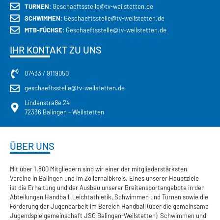
TURNEN
: Geschaeftsstelle@tv-weilstetten.de
SCHWIMMEN
: Geschaeftsstelle@tv-weilstetten.de
MTB-FÜCHSE
: Geschaeftsstelle@tv-weilstetten.de
IHR KONTAKT ZU UNS
07433 / 9119050
geschaeftsstelle@tv-weilstetten.de
Lindenstraße 24
72336 Balingen - Weilstetten
ÜBER UNS
Mit über 1.800 Mitgliedern sind wir einer der mitgliederstärksten
Vereine in Balingen und im Zollernalbkreis. Eines unserer Hauptziele
ist die Erhaltung und der Ausbau unserer Breitensportangebote in den
Abteilungen Handball, Leichtathletik, Schwimmen und Turnen sowie die
Förderung der Jugendarbeit im Bereich Handball (über die gemeinsame
Jugendspielgemeinschaft JSG Balingen-Weilstetten), Schwimmen und