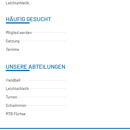
Leichtathletik.
HÄUFIG GESUCHT
Mitglied werden
Satzung
Termine
UNSERE ABTEILUNGEN
Handball
Leichtathletik
Turnen
Schwimmen
MTB Füchse