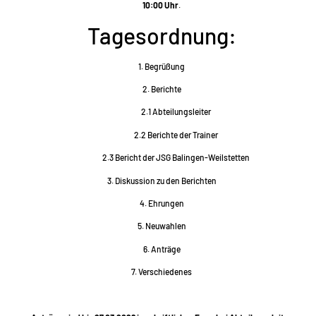
10:00 Uhr
.
Tagesordnung:
1. Begrüßung
2. Berichte
2.1 Abteilungsleiter
2.2 Berichte der Trainer
2.3 Bericht der JSG Balingen-Weilstetten
3. Diskussion zu den Berichten
4. Ehrungen
5. Neuwahlen
6. Anträge
7. Verschiedenes