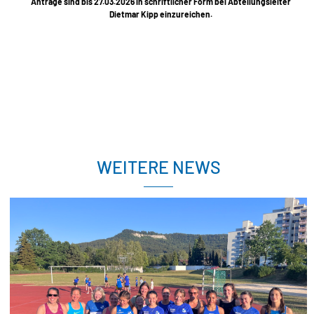
Anträge sind bis 27.03.2026 in schriftlicher Form bei Abteilungsleiter
Dietmar Kipp einzureichen.
WEITERE NEWS