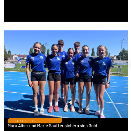
LEICHTATHLETIK
Mara Alber und Marie Sautter sichern sich Gold