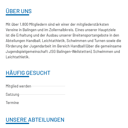
ÜBER UNS
Mit über 1.800 Mitgliedern sind wir einer der mitgliederstärksten
Vereine in Balingen und im Zollernalbkreis. Eines unserer Hauptziele
ist die Erhaltung und der Ausbau unserer Breitensportangebote in den
Abteilungen Handball, Leichtathletik, Schwimmen und Turnen sowie die
Förderung der Jugendarbeit im Bereich Handball (über die gemeinsame
Jugendspielgemeinschaft JSG Balingen-Weilstetten), Schwimmen und
Leichtathletik.
HÄUFIG GESUCHT
Mitglied werden
Satzung
Termine
UNSERE ABTEILUNGEN