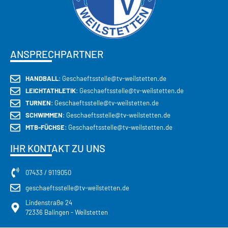
ANSPRECHPARTNER
HANDBALL
: Geschaeftsstelle@tv-weilstetten.de
LEICHTATHLETIK
: Geschaeftsstelle@tv-weilstetten.de
TURNEN
: Geschaeftsstelle@tv-weilstetten.de
SCHWIMMEN
: Geschaeftsstelle@tv-weilstetten.de
MTB-FÜCHSE
: Geschaeftsstelle@tv-weilstetten.de
IHR KONTAKT ZU UNS
07433 / 9119050
geschaeftsstelle@tv-weilstetten.de
Lindenstraße 24
72336 Balingen - Weilstetten