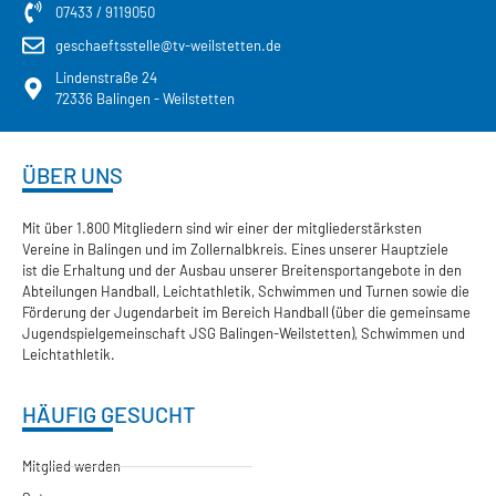
07433 / 9119050
geschaeftsstelle@tv-weilstetten.de
Lindenstraße 24
72336 Balingen - Weilstetten
ÜBER UNS
Mit über 1.800 Mitgliedern sind wir einer der mitgliederstärksten
Vereine in Balingen und im Zollernalbkreis. Eines unserer Hauptziele
ist die Erhaltung und der Ausbau unserer Breitensportangebote in den
Abteilungen Handball, Leichtathletik, Schwimmen und Turnen sowie die
Förderung der Jugendarbeit im Bereich Handball (über die gemeinsame
Jugendspielgemeinschaft JSG Balingen-Weilstetten), Schwimmen und
Leichtathletik.
HÄUFIG GESUCHT
Mitglied werden