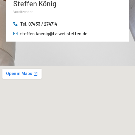
Steffen König
Vorsitzender
Tel. 07433 / 274714
steffen.koenig@tv-weilstetten.de