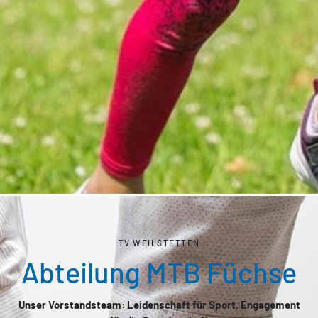
TV WEILSTETTEN
Abteilung MTB Füchse
Unser Vorstandsteam: Leidenschaft für Sport, Engagement