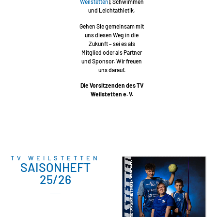
Weilstetten
), Schwimmen
und Leichtathletik.
Gehen Sie gemeinsam mit
uns diesen Weg in die
Zukunft – sei es als
Mitglied oder als Partner
und Sponsor. Wir freuen
uns darauf.
Die Vorsitzenden des TV
Weilstetten e. V.
TV WEILSTETTEN
SAISONHEFT
25/26