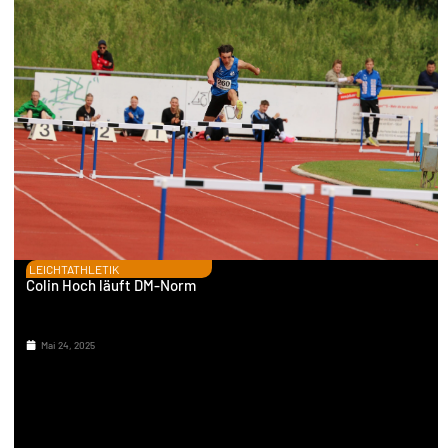
LEICHTATHLETIK
Colin Hoch läuft DM-Norm
Mai 24, 2025