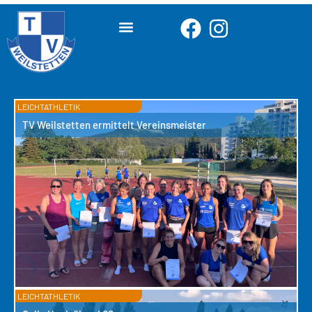
LEICHTATHLETIK
TV Weilstetten ermittelt Vereinsmeister
LEICHTATHLETIK