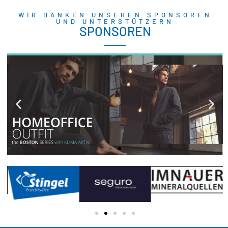
WIR DANKEN UNSEREN SPONSOREN
UND UNTERSTÜTZERN
SPONSOREN