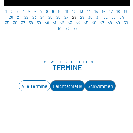
1
2
3
4
5
6
7
8
9
10
11
12
13
14
15
16
17
18
19
20
21
22
23
24
25
26
27
28
29
30
31
32
33
34
35
36
37
38
39
40
41
42
43
44
45
46
47
48
49
50
51
52
53
TV WEILSTETTEN
TERMINE
Alle Termine
Leichtathletik
Schwimmen