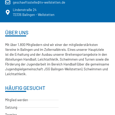
geschaeftsstelle@tv-weilstetten.de
Lindenstraße 24
72336 Balingen - Weilstetten
ÜBER UNS
Mit über 1.800 Mitgliedern sind wir einer der mitgliederstärksten
Vereine in Balingen und im Zollernalbkreis. Eines unserer Hauptziele
ist die Erhaltung und der Ausbau unserer Breitensportangebote in den
Abteilungen Handball, Leichtathletik, Schwimmen und Turnen sowie die
Förderung der Jugendarbeit im Bereich Handball (über die gemeinsame
Jugendspielgemeinschaft JSG Balingen-Weilstetten), Schwimmen und
Leichtathletik.
HÄUFIG GESUCHT
Mitglied werden
Satzung
Termine