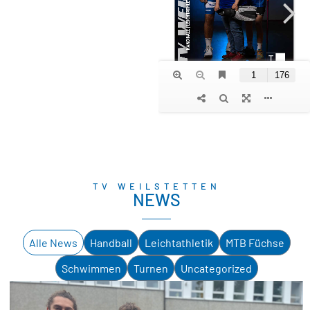
TV WEILSTETTEN
NEWS
Alle News
Handball
Leichtathletik
MTB Füchse
Schwimmen
Turnen
Uncategorized