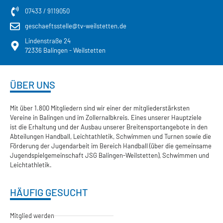
07433 / 9119050
geschaeftsstelle@tv-weilstetten.de
Lindenstraße 24
72336 Balingen - Weilstetten
ÜBER UNS
Mit über 1.800 Mitgliedern sind wir einer der mitgliederstärksten
Vereine in Balingen und im Zollernalbkreis. Eines unserer Hauptziele
ist die Erhaltung und der Ausbau unserer Breitensportangebote in den
Abteilungen Handball, Leichtathletik, Schwimmen und Turnen sowie die
Förderung der Jugendarbeit im Bereich Handball (über die gemeinsame
Jugendspielgemeinschaft JSG Balingen-Weilstetten), Schwimmen und
Leichtathletik.
HÄUFIG GESUCHT
Mitglied werden