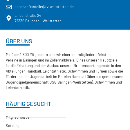
geschaeftsstelle@tv-weilstetten.de
Lindenstraße 24
72336 Balingen - Weilstetten
ÜBER UNS
Mit über 1.800 Mitgliedern sind wir einer der mitgliederstärksten
Vereine in Balingen und im Zollernalbkreis. Eines unserer Hauptziele
ist die Erhaltung und der Ausbau unserer Breitensportangebote in den
Abteilungen Handball, Leichtathletik, Schwimmen und Turnen sowie die
Förderung der Jugendarbeit im Bereich Handball (über die gemeinsame
Jugendspielgemeinschaft JSG Balingen-Weilstetten), Schwimmen und
Leichtathletik.
HÄUFIG GESUCHT
Mitglied werden
Satzung