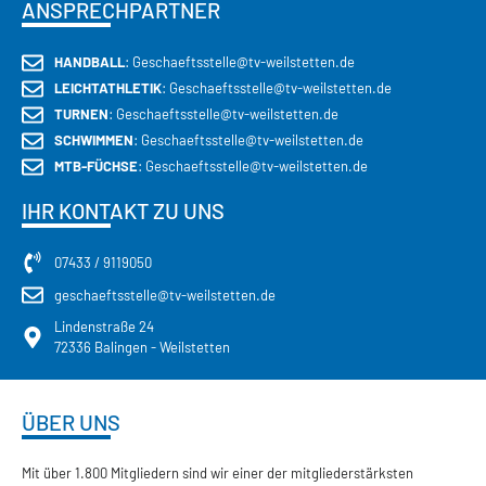
ANSPRECHPARTNER
HANDBALL
: Geschaeftsstelle@tv-weilstetten.de
LEICHTATHLETIK
: Geschaeftsstelle@tv-weilstetten.de
TURNEN
: Geschaeftsstelle@tv-weilstetten.de
SCHWIMMEN
: Geschaeftsstelle@tv-weilstetten.de
MTB-FÜCHSE
: Geschaeftsstelle@tv-weilstetten.de
IHR KONTAKT ZU UNS
07433 / 9119050
geschaeftsstelle@tv-weilstetten.de
Lindenstraße 24
72336 Balingen - Weilstetten
ÜBER UNS
Mit über 1.800 Mitgliedern sind wir einer der mitgliederstärksten