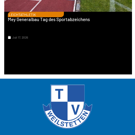
LEICHTATHLETIK
Mey Generalbau Tag des Sportabzeichens
Juli 17, 2026