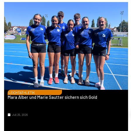
LEICHTATHLETIK
Mara Alber und Marie Sautter sichern sich Gold
Juli 25, 2026