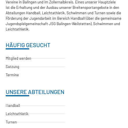
Vereine in Balingen und im Zollernalbkreis. Eines unserer Hauptziele
ist die Erhaltung und der Ausbau unserer Breitensportangebote in den
Abteilungen Handball, Leichtathletik, Schwimmen und Turnen sowie die
Förderung der Jugendarbeit im Bereich Handball (über die gemeinsame
Jugendspielgemeinschaft JSG Balingen-Weilstetten), Schwimmen und
Leichtathletik.
HÄUFIG GESUCHT
Mitglied werden
Satzung
Termine
UNSERE ABTEILUNGEN
Handball
Leichtathletik
Turnen