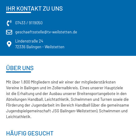
IHR KONTAKT ZU UNS
07433 / 9119050
geschaeftsstelle@tv-weilstetten.de
Lindenstraße 24
72336 Balingen - Weilstetten
ÜBER UNS
Mit über 1.800 Mitgliedern sind wir einer der mitgliederstärksten
Vereine in Balingen und im Zollernalbkreis. Eines unserer Hauptziele
ist die Erhaltung und der Ausbau unserer Breitensportangebote in den
Abteilungen Handball, Leichtathletik, Schwimmen und Turnen sowie die
Förderung der Jugendarbeit im Bereich Handball (über die gemeinsame
Jugendspielgemeinschaft JSG Balingen-Weilstetten), Schwimmen und
Leichtathletik.
HÄUFIG GESUCHT