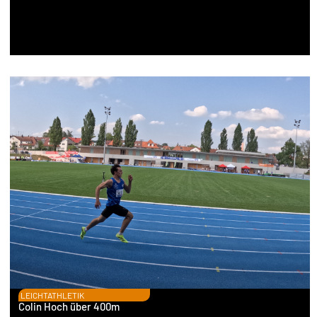
LEICHTATHLETIK
Colin Hoch über 400m