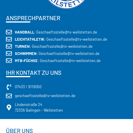
ANSPRECHPARTNER
HANDBALL
: Geschaeftsstelle@tv-weilstetten.de
LEICHTATHLETIK
: Geschaeftsstelle@tv-weilstetten.de
TURNEN
: Geschaeftsstelle@tv-weilstetten.de
SCHWIMMEN
: Geschaeftsstelle@tv-weilstetten.de
MTB-FÜCHSE
: Geschaeftsstelle@tv-weilstetten.de
IHR KONTAKT ZU UNS
07433 / 9119050
geschaeftsstelle@tv-weilstetten.de
Lindenstraße 24
72336 Balingen - Weilstetten
ÜBER UNS