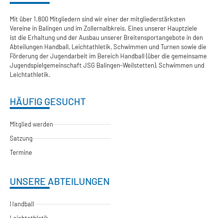
Mit über 1.800 Mitgliedern sind wir einer der mitgliederstärksten
Vereine in Balingen und im Zollernalbkreis. Eines unserer Hauptziele
ist die Erhaltung und der Ausbau unserer Breitensportangebote in den
Abteilungen Handball, Leichtathletik, Schwimmen und Turnen sowie die
Förderung der Jugendarbeit im Bereich Handball (über die gemeinsame
Jugendspielgemeinschaft JSG Balingen-Weilstetten), Schwimmen und
Leichtathletik.
HÄUFIG GESUCHT
Mitglied werden
Satzung
Termine
UNSERE ABTEILUNGEN
Handball