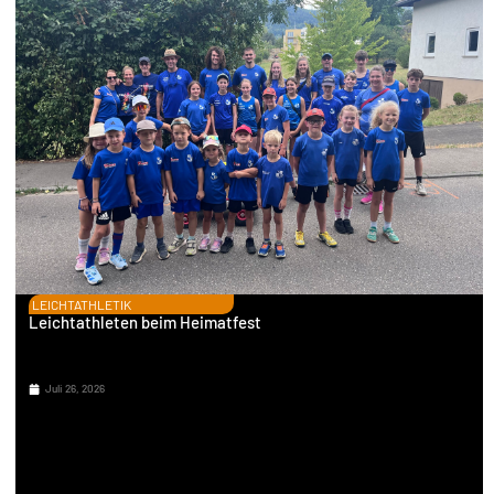
LEICHTATHLETIK
Leichtathleten beim Heimatfest
Juli 26, 2026