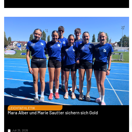
LEICHTATHLETIK
Mara Alber und Marie Sautter sichern sich Gold
Juli 25, 2026