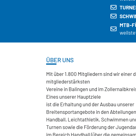
TURNE
SCHWI
MTB-F
weilste
ÜBER UNS
Mit über 1.800 Mitgliedern sind wir einer 
mitgliederstärksten
Vereine in Balingen und im Zollernalbkrei
Eines unserer Hauptziele
ist die Erhaltung und der Ausbau unserer
Breitensportangebote in den Abteilunge
Handball, Leichtathletik, Schwimmen un
Turnen sowie die Förderung der Jugenda
im Bereich Handball (über die gemeinsa