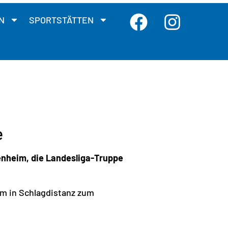
N
SPORTSTÄTTEN
e
tenheim, die Landesliga-Truppe
im in Schlagdistanz zum