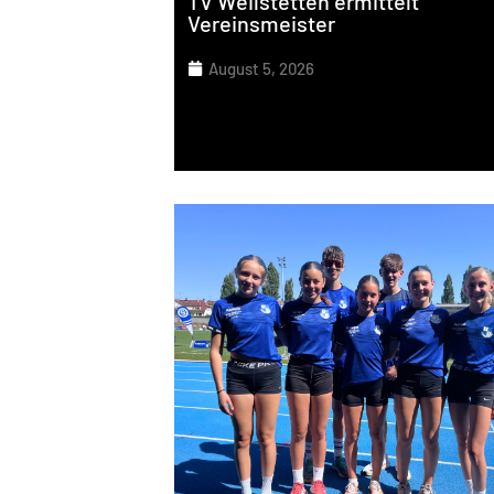
TV Weilstetten ermittelt
Vereinsmeister
August 5, 2026