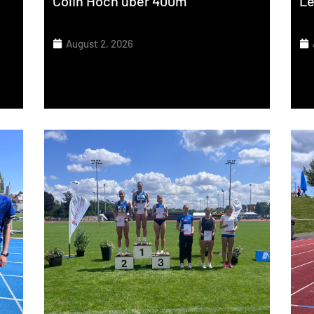
Colin Hoch über 400m
Le
August 2, 2026