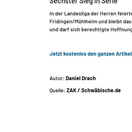
Sechster Sieg in Serie
In der Landesliga der Herren feier
Fridingen/Mühlheim und bleibt das
und darf sich berechtigte Hoffnu
Jetzt kostenlos den ganzen Artikel
Autor:
Daniel Drach
Quelle:
ZAK / Schwäbische.de