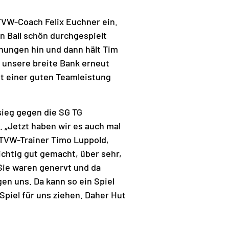
 TVW-Coach Felix Euchner ein.
n Ball schön durchgespielt
chungen hin und dann hält Tim
h unsere breite Bank erneut
it einer guten Teamleistung
sieg gegen die SG TG
 „Jetzt haben wir es auch mal
 TVW-Trainer Timo Luppold,
ichtig gut gemacht, über sehr,
 Sie waren genervt und da
gen uns. Da kann so ein Spiel
Spiel für uns ziehen. Daher Hut