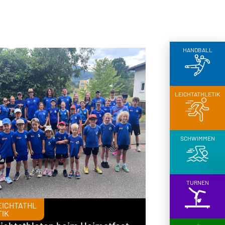
HANDBALL
LEICHTATHLETIK
SCHWIMMEN
TURNEN
EICHTATHL
TIK