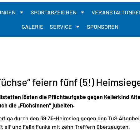
UNGEN
SPORTABZEICHEN
VERANSTALTUNGE
GALERIE
SERVICE
SPONSOREN
Füchse“ feiern fünf (5!) Heimsieg
lstetten lösten die Pflichtaufgabe gegen Kellerkind Al
ch die „Füchsinnen“ jubelten.
berliga durch den 39:35-Heimsieg gegen den TuS Altenhe
 elf und Felix Funke mit zehn Treffern überzeugten.