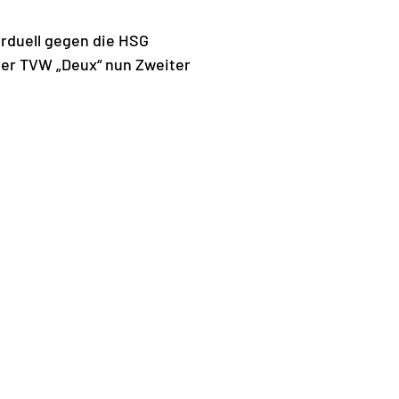
erduell gegen die HSG
der TVW „Deux“ nun Zweiter