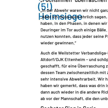
(5!)
„In der Abwehr waren wir nicht gan
Heimsiege
„Aber ich muss auch ehrlich sagen,
haben. In den Phasen, in denen wir
Deuringer im Tor auch einige Bälle
nutzen konnten, dass jeder seine P
wieder gewinnen.“
Auch die Weilstetter Verbandsliga
Altdorf/DJK Ettenheim – und schöp
geschafft, für eine Überraschung 
dessen Team zwischenzeitlich mit z
sehr intensive Abwehrarbeit. Wir h
haben wir gemerkt, dass was drin is
dann auch wieder in die andere Ric
ab vor der Mannschaft, die den unb