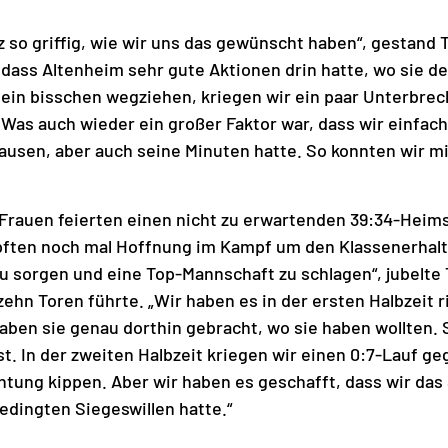
z so griffig, wie wir uns das gewünscht haben“, gestand
 dass Altenheim sehr gute Aktionen drin hatte, wo sie de
 ein bisschen wegziehen, kriegen wir ein paar Unterbre
. Was auch wieder ein großer Faktor war, dass wir einfac
ausen, aber auch seine Minuten hatte. So konnten wir m
-Frauen feierten einen nicht zu erwartenden 39:34-Heim
ften noch mal Hoffnung im Kampf um den Klassenerhalt.
zu sorgen und eine Top-Mannschaft zu schlagen“, jubelte
ehn Toren führte. „Wir haben es in der ersten Halbzeit r
aben sie genau dorthin gebracht, wo sie haben wollten.
t. In der zweiten Halbzeit kriegen wir einen 0:7-Lauf ge
htung kippen. Aber wir haben es geschafft, dass wir das 
edingten Siegeswillen hatte.“