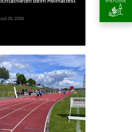
ichtathleten beim Heimatfest
MTB FÜCHSE
Juli 26, 2026