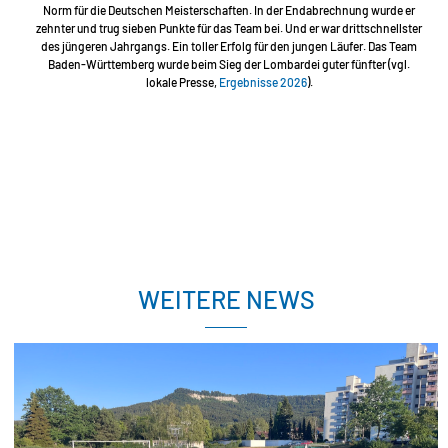
Norm für die Deutschen Meisterschaften. In der Endabrechnung wurde er
zehnter und trug sieben Punkte für das Team bei. Und er war drittschnellster
des jüngeren Jahrgangs. Ein toller Erfolg für den jungen Läufer. Das Team
Baden-Württemberg wurde beim Sieg der Lombardei guter fünfter (vgl.
lokale Presse,
Ergebnisse 2026
).
WEITERE NEWS