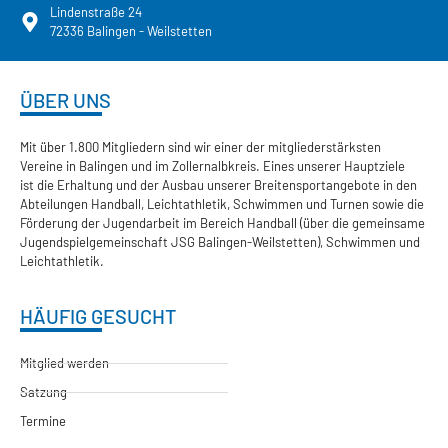
Lindenstraße 24
72336 Balingen - Weilstetten
ÜBER UNS
Mit über 1.800 Mitgliedern sind wir einer der mitgliederstärksten
Vereine in Balingen und im Zollernalbkreis. Eines unserer Hauptziele
ist die Erhaltung und der Ausbau unserer Breitensportangebote in den
Abteilungen Handball, Leichtathletik, Schwimmen und Turnen sowie die
Förderung der Jugendarbeit im Bereich Handball (über die gemeinsame
Jugendspielgemeinschaft JSG Balingen-Weilstetten), Schwimmen und
Leichtathletik.
HÄUFIG GESUCHT
Mitglied werden
Satzung
Termine