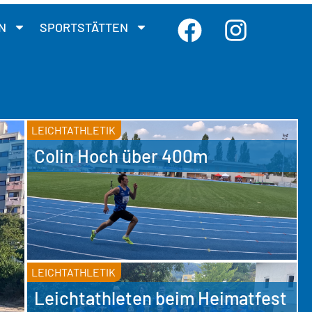
N
SPORTSTÄTTEN
LEICHTATHLETIK
Colin Hoch über 400m
LEICHTATHLETIK
Leichtathleten beim Heimatfest