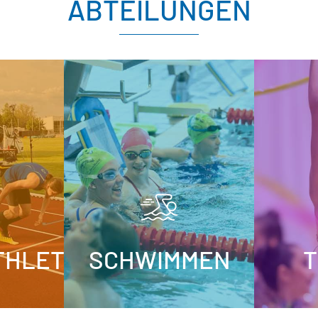
ABTEILUNGEN
THLETIK
SCHWIMMEN