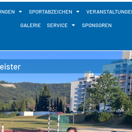
UNGEN
SPORTABZEICHEN
VERANSTALTUNGE
GALERIE
SERVICE
SPONSOREN
eister