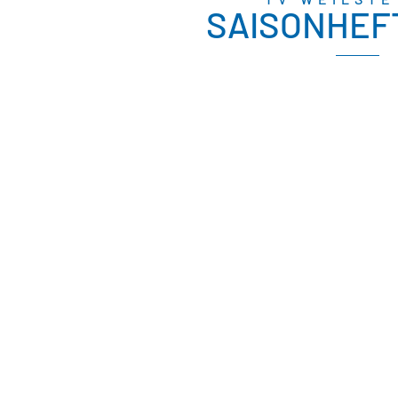
SAISONHEFT