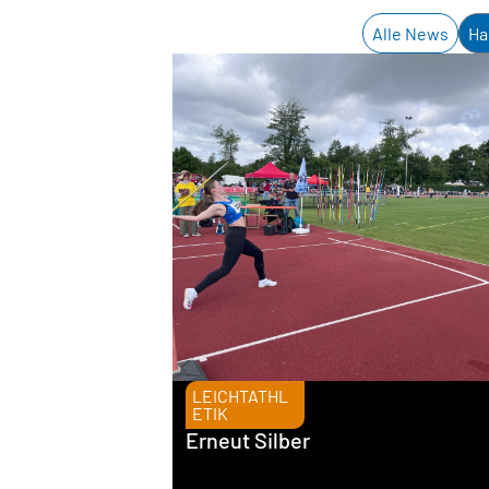
Alle News
Ha
LEICHTATHL
ETIK
Erneut Silber