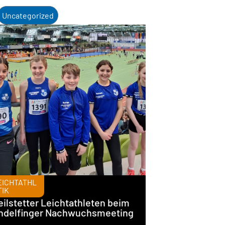
Uncategorized
EICHTATHL
TIK
ilstetter Leichtathleten beim
ndelfinger Nachwuchsmeeting