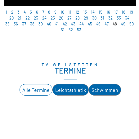
1
2
3
4
5
6
7
8
9
10
11
12
13
14
15
16
17
18
19
20
21
22
23
24
25
26
27
28
29
30
31
32
33
34
35
36
37
38
39
40
41
42
43
44
45
46
47
48
49
50
51
52
53
TV WEILSTETTEN
TERMINE
Alle Termine
Leichtathletik
Schwimmen