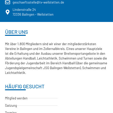
geschaeftsstelle@tv-weilstetten.de
Lindenstraße 24
72336 Balingen - Weilstetten
ÜBER UNS
Mit über 1.800 Mitgliedern sind wir einer der mitgliederstärksten
Vereine in Balingen und im Zollernalbkreis. Eines unserer Hauptziele
ist die Erhaltung und der Ausbau unserer Breitensportangebote in den
Abteilungen Handball, Leichtathletik, Schwimmen und Turnen sowie die
Förderung der Jugendarbeit im Bereich Handball (über die gemeinsame
Jugendspielgemeinschaft JSG Balingen-Weilstetten), Schwimmen und
Leichtathletik.
HÄUFIG GESUCHT
Mitglied werden
Satzung
Termine