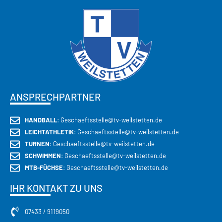
CECEBA GROUP
ANSPRECHPARTNER
HANDBALL
: Geschaeftsstelle@tv-weilstetten.de
LEICHTATHLETIK
: Geschaeftsstelle@tv-weilstetten.de
TURNEN
: Geschaeftsstelle@tv-weilstetten.de
SCHWIMMEN
: Geschaeftsstelle@tv-weilstetten.de
MTB-FÜCHSE
: Geschaeftsstelle@tv-weilstetten.de
IHR KONTAKT ZU UNS
07433 / 9119050