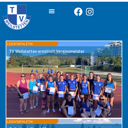
LEICHTATHLETIK
TV Weilstetten ermittelt Vereinsmeister
LEICHTATHLETIK