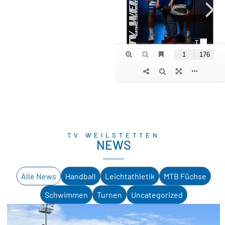
TV WEILSTETTEN
NEWS
Alle News
Handball
Leichtathletik
MTB Füchse
Schwimmen
Turnen
Uncategorized