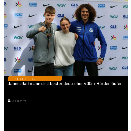
LEICHTATHLETIK
Jannis Gartmann drittbester deutscher 400m-Hürdenläufer
Juli 8, 2024