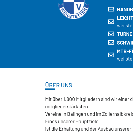
HANDB
LEICH
weilste
TURNE
SCHWI
MTB-F
weilste
ÜBER UNS
Mit über 1.800 Mitgliedern sind wir einer 
mitgliederstärksten
Vereine in Balingen und im Zollernalbkrei
Eines unserer Hauptziele
ist die Erhaltung und der Ausbau unserer