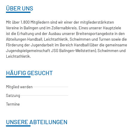
ÜBER UNS
Mit über 1.800 Mitgliedern sind wir einer der mitgliederstärksten
Vereine in Balingen und im Zollernalbkreis. Eines unserer Hauptziele
ist die Erhaltung und der Ausbau unserer Breitensportangebote in den
Abteilungen Handball, Leichtathletik, Schwimmen und Turnen sowie die
Förderung der Jugendarbeit im Bereich Handball (über die gemeinsame
Jugendspielgemeinschaft JSG Balingen-Weilstetten), Schwimmen und
Leichtathletik.
HÄUFIG GESUCHT
Mitglied werden
Satzung
Termine
UNSERE ABTEILUNGEN