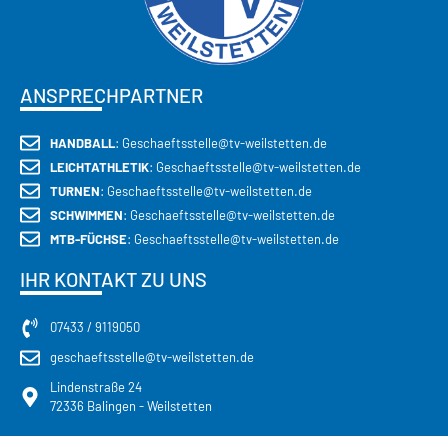
ANSPRECHPARTNER
HANDBALL
: Geschaeftsstelle@tv-weilstetten.de
LEICHTATHLETIK
: Geschaeftsstelle@tv-weilstetten.de
TURNEN
: Geschaeftsstelle@tv-weilstetten.de
SCHWIMMEN
: Geschaeftsstelle@tv-weilstetten.de
MTB-FÜCHSE
: Geschaeftsstelle@tv-weilstetten.de
IHR KONTAKT ZU UNS
07433 / 9119050
geschaeftsstelle@tv-weilstetten.de
Lindenstraße 24
72336 Balingen - Weilstetten