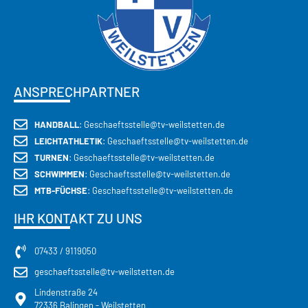
ANSPRECHPARTNER
HANDBALL
: Geschaeftsstelle@tv-weilstetten.de
LEICHTATHLETIK
: Geschaeftsstelle@tv-weilstetten.de
TURNEN
: Geschaeftsstelle@tv-weilstetten.de
SCHWIMMEN
: Geschaeftsstelle@tv-weilstetten.de
MTB-FÜCHSE
: Geschaeftsstelle@tv-weilstetten.de
IHR KONTAKT ZU UNS
07433 / 9119050
geschaeftsstelle@tv-weilstetten.de
Lindenstraße 24
72336 Balingen - Weilstetten