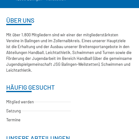
ÜBER UNS
Mit über 1.800 Mitgliedern sind wir einer der mitgliederstärksten
Vereine in Balingen und im Zollernalbkreis. Eines unserer Hauptziele
ist die Erhaltung und der Ausbau unserer Breitensportangebote in den
Abteilungen Handball, Leichtathletik, Schwimmen und Turnen sowie die
Förderung der Jugendarbeit im Bereich Handball (über die gemeinsame
Jugendspielgemeinschaft JSG Balingen-Weilstetten), Schwimmen und
Leichtathletik.
HÄUFIG GESUCHT
Mitglied werden
Satzung
Termine
UNSERE ABTEILUNGEN