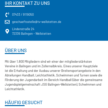
IHR KONTAKT ZU UNS
07433 / 9119050
geschaeftsstelle@tv-weilstetten.de
Lindenstraße 24
72336 Balingen - Weilstetten
ÜBER UNS
Mit über 1.800 Mitgliedern sind wir einer der mitgliederstärksten
Vereine in Balingen und im Zollernalbkreis. Eines unserer Hauptziele
ist die Erhaltung und der Ausbau unserer Breitensportangebote in den
Abteilungen Handball, Leichtathletik, Schwimmen und Turnen sowie die
Förderung der Jugendarbeit im Bereich Handball (über die gemeinsame
Jugendspielgemeinschaft JSG Balingen-Weilstetten), Schwimmen und
Leichtathletik.
HÄUFIG GESUCHT