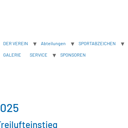
DER VEREIN
Abteilungen
SPORTABZEICHEN
GALERIE
SERVICE
SPONSOREN
2025
eilufteinstieg