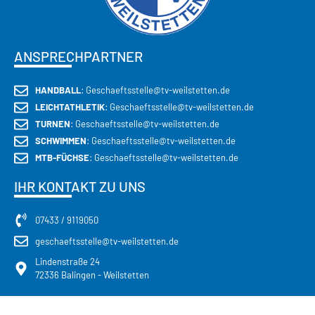
ANSPRECHPARTNER
HANDBALL
: Geschaeftsstelle@tv-weilstetten.de
LEICHTATHLETIK
: Geschaeftsstelle@tv-weilstetten.de
TURNEN
: Geschaeftsstelle@tv-weilstetten.de
SCHWIMMEN
: Geschaeftsstelle@tv-weilstetten.de
MTB-FÜCHSE
: Geschaeftsstelle@tv-weilstetten.de
IHR KONTAKT ZU UNS
07433 / 9119050
geschaeftsstelle@tv-weilstetten.de
Lindenstraße 24
72336 Balingen - Weilstetten