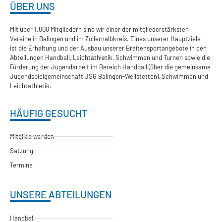
ÜBER UNS
Mit über 1.800 Mitgliedern sind wir einer der mitgliederstärksten
Vereine in Balingen und im Zollernalbkreis. Eines unserer Hauptziele
ist die Erhaltung und der Ausbau unserer Breitensportangebote in den
Abteilungen Handball, Leichtathletik, Schwimmen und Turnen sowie die
Förderung der Jugendarbeit im Bereich Handball (über die gemeinsame
Jugendspielgemeinschaft JSG Balingen-Weilstetten), Schwimmen und
Leichtathletik.
HÄUFIG GESUCHT
Mitglied werden
Satzung
Termine
UNSERE ABTEILUNGEN
Handball