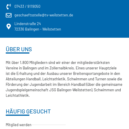
07433 / 9119050
geschaeftsstelle@tv-weilstetten.de
Lindenstraße 24
72336 Balingen - Weilstetten
ÜBER UNS
Mit über 1.800 Mitgliedern sind wir einer der mitgliederstärksten
Vereine in Balingen und im Zollernalbkreis. Eines unserer Hauptziele
ist die Erhaltung und der Ausbau unserer Breitensportangebote in den
Abteilungen Handball, Leichtathletik, Schwimmen und Turnen sowie die
Förderung der Jugendarbeit im Bereich Handball (über die gemeinsame
Jugendspielgemeinschaft JSG Balingen-Weilstetten), Schwimmen und
Leichtathletik.
HÄUFIG GESUCHT
Mitglied werden