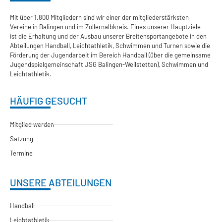
Mit über 1.800 Mitgliedern sind wir einer der mitgliederstärksten
Vereine in Balingen und im Zollernalbkreis. Eines unserer Hauptziele
ist die Erhaltung und der Ausbau unserer Breitensportangebote in den
Abteilungen Handball, Leichtathletik, Schwimmen und Turnen sowie die
Förderung der Jugendarbeit im Bereich Handball (über die gemeinsame
Jugendspielgemeinschaft JSG Balingen-Weilstetten), Schwimmen und
Leichtathletik.
HÄUFIG GESUCHT
Mitglied werden
Satzung
Termine
UNSERE ABTEILUNGEN
Handball
Leichtathletik