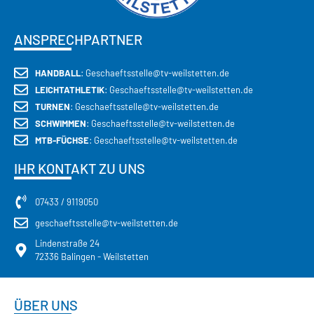
ANSPRECHPARTNER
HANDBALL
: Geschaeftsstelle@tv-weilstetten.de
LEICHTATHLETIK
: Geschaeftsstelle@tv-weilstetten.de
TURNEN
: Geschaeftsstelle@tv-weilstetten.de
SCHWIMMEN
: Geschaeftsstelle@tv-weilstetten.de
MTB-FÜCHSE
: Geschaeftsstelle@tv-weilstetten.de
IHR KONTAKT ZU UNS
07433 / 9119050
geschaeftsstelle@tv-weilstetten.de
Lindenstraße 24
72336 Balingen - Weilstetten
ÜBER UNS