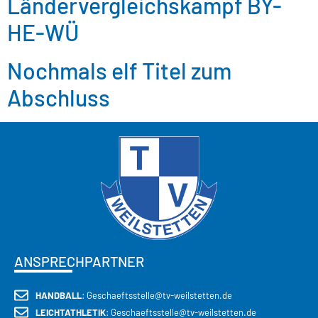
Ländervergleichskampf BY-
HE-WÜ
Nochmals elf Titel zum
Abschluss
ANSPRECHPARTNER
HANDBALL
: Geschaeftsstelle@tv-weilstetten.de
LEICHTATHLETIK
: Geschaeftsstelle@tv-weilstetten.de