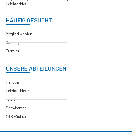
Leichtathletik.
HÄUFIG GESUCHT
Mitglied werden
Satzung
Termine
UNSERE ABTEILUNGEN
Handball
Leichtathletik
Turnen
Schwimmen
MTB Füchse