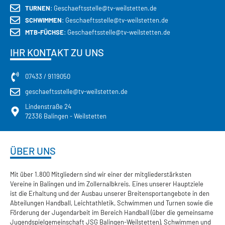
TURNEN
: Geschaeftsstelle@tv-weilstetten.de
SCHWIMMEN
: Geschaeftsstelle@tv-weilstetten.de
MTB-FÜCHSE
: Geschaeftsstelle@tv-weilstetten.de
IHR KONTAKT ZU UNS
07433 / 9119050
geschaeftsstelle@tv-weilstetten.de
Lindenstraße 24
72336 Balingen - Weilstetten
ÜBER UNS
Mit über 1.800 Mitgliedern sind wir einer der mitgliederstärksten
Vereine in Balingen und im Zollernalbkreis. Eines unserer Hauptziele
ist die Erhaltung und der Ausbau unserer Breitensportangebote in den
Abteilungen Handball, Leichtathletik, Schwimmen und Turnen sowie die
Förderung der Jugendarbeit im Bereich Handball (über die gemeinsame
Jugendspielgemeinschaft JSG Balingen-Weilstetten), Schwimmen und