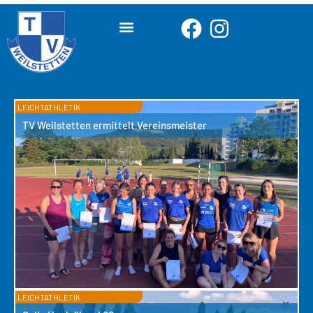
LEICHTATHLETIK
TV Weilstetten ermittelt Vereinsmeister
LEICHTATHLETIK