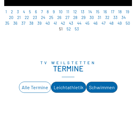
1
2
3
4
5
6
7
8
9
10
11
12
13
14
15
16
17
18
19
20
21
22
23
24
25
26
27
28
29
30
31
32
33
34
35
36
37
38
39
40
41
42
43
44
45
46
47
48
49
50
51
52
53
TV WEILSTETTEN
TERMINE
Alle Termine
Leichtathletik
Schwimmen