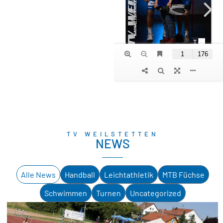
TV WEILSTETTEN
NEWS
Alle News
Handball
Leichtathletik
MTB Füchse
Schwimmen
Turnen
Uncategorized