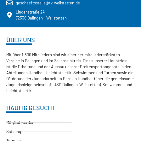
geschaeftsstelle@tv-weilstetten.de
Lindenstraße 24
72336 Balingen - Weilstetten
ÜBER UNS
Mit über 1.800 Mitgliedern sind wir einer der mitgliederstärksten
Vereine in Balingen und im Zollernalbkreis. Eines unserer Hauptziele
ist die Erhaltung und der Ausbau unserer Breitensportangebote in den
Abteilungen Handball, Leichtathletik, Schwimmen und Turnen sowie die
Förderung der Jugendarbeit im Bereich Handball (über die gemeinsame
Jugendspielgemeinschaft JSG Balingen-Weilstetten), Schwimmen und
Leichtathletik.
HÄUFIG GESUCHT
Mitglied werden
Satzung
Termine