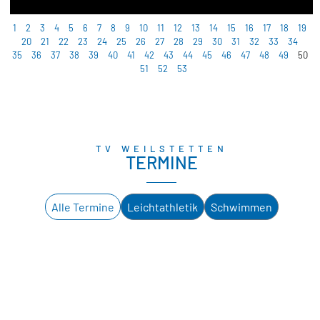
1
2
3
4
5
6
7
8
9
10
11
12
13
14
15
16
17
18
19
20
21
22
23
24
25
26
27
28
29
30
31
32
33
34
35
36
37
38
39
40
41
42
43
44
45
46
47
48
49
50
51
52
53
TV WEILSTETTEN
TERMINE
Alle Termine
Leichtathletik
Schwimmen