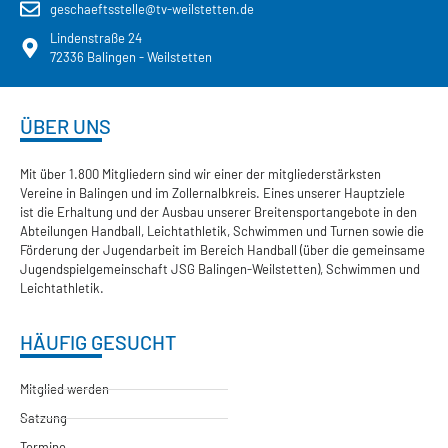
geschaeftsstelle@tv-weilstetten.de
Lindenstraße 24
72336 Balingen - Weilstetten
ÜBER UNS
Mit über 1.800 Mitgliedern sind wir einer der mitgliederstärksten
Vereine in Balingen und im Zollernalbkreis. Eines unserer Hauptziele
ist die Erhaltung und der Ausbau unserer Breitensportangebote in den
Abteilungen Handball, Leichtathletik, Schwimmen und Turnen sowie die
Förderung der Jugendarbeit im Bereich Handball (über die gemeinsame
Jugendspielgemeinschaft JSG Balingen-Weilstetten), Schwimmen und
Leichtathletik.
HÄUFIG GESUCHT
Mitglied werden
Satzung
Termine