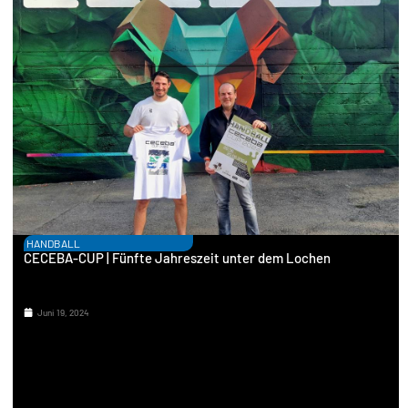
HANDBALL
CECEBA-CUP | Fünfte Jahreszeit unter dem Lochen
Juni 19, 2024