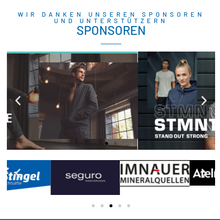
WIR DANKEN UNSEREN SPONSOREN
UND UNTERSTÜTZERN
SPONSOREN
KEMPA
Moderne & funktionale
Sportbekleidung