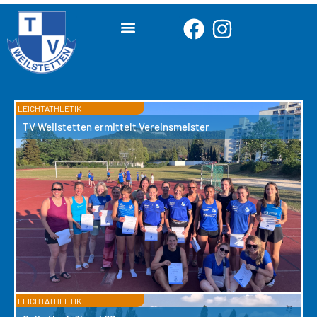
LEICHTATHLETIK
TV Weilstetten ermittelt Vereinsmeister
LEICHTATHLETIK