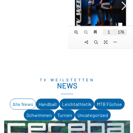
TV WEILSTETTEN
NEWS
Alle News
Handball
Leichtathletik
MTB Füchse
Schwimmen
Turnen
Uncategorized