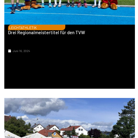
LEICHTATHLETIK
Drei Regionalmeistertitel für den TVW
Juni 16, 2024