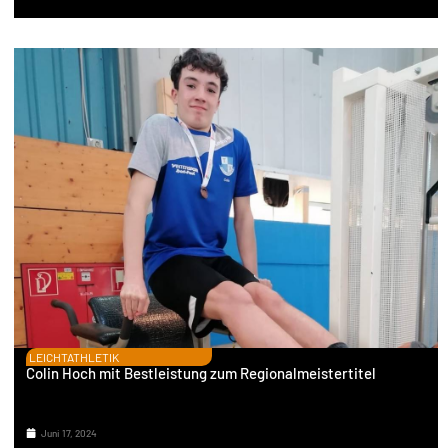
LEICHTATHLETIK
Colin Hoch mit Bestleistung zum Regionalmeistertitel
Juni 17, 2024