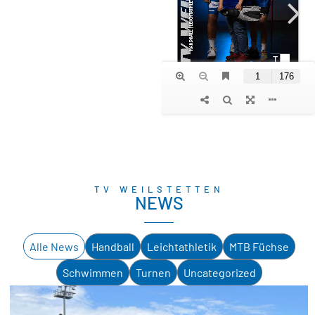
TV WEILSTETTEN
NEWS
Alle News
Handball
Leichtathletik
MTB Füchse
Schwimmen
Turnen
Uncategorized