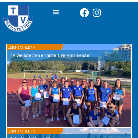
LEICHTATHLETIK
TV Weilstetten ermittelt Vereinsmeister
LEICHTATHLETIK