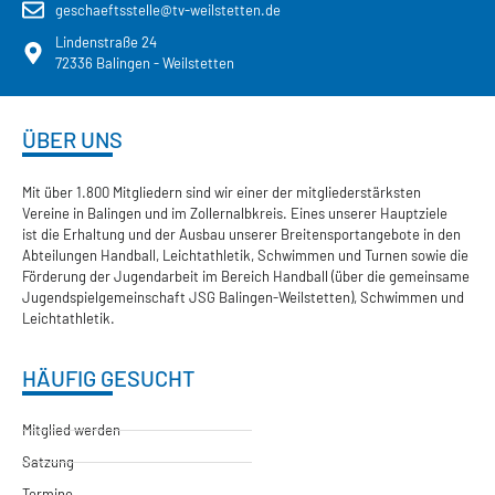
geschaeftsstelle@tv-weilstetten.de
Lindenstraße 24
72336 Balingen - Weilstetten
ÜBER UNS
Mit über 1.800 Mitgliedern sind wir einer der mitgliederstärksten
Vereine in Balingen und im Zollernalbkreis. Eines unserer Hauptziele
ist die Erhaltung und der Ausbau unserer Breitensportangebote in den
Abteilungen Handball, Leichtathletik, Schwimmen und Turnen sowie die
Förderung der Jugendarbeit im Bereich Handball (über die gemeinsame
Jugendspielgemeinschaft JSG Balingen-Weilstetten), Schwimmen und
Leichtathletik.
HÄUFIG GESUCHT
Mitglied werden
Satzung
Termine