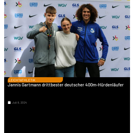
LEICHTATHLETIK
Jannis Gartmann drittbester deutscher 400m-Hürdenläufer
Juli 8, 2024