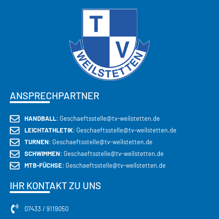
CECEBA GROUP
ANSPRECHPARTNER
HANDBALL
: Geschaeftsstelle@tv-weilstetten.de
LEICHTATHLETIK
: Geschaeftsstelle@tv-weilstetten.de
TURNEN
: Geschaeftsstelle@tv-weilstetten.de
SCHWIMMEN
: Geschaeftsstelle@tv-weilstetten.de
MTB-FÜCHSE
: Geschaeftsstelle@tv-weilstetten.de
IHR KONTAKT ZU UNS
07433 / 9119050