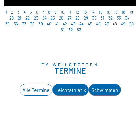
1
2
3
4
5
6
7
8
9
10
11
12
13
14
15
16
17
18
19
20
21
22
23
24
25
26
27
28
29
30
31
32
33
34
35
36
37
38
39
40
41
42
43
44
45
46
47
48
49
50
51
52
53
TV WEILSTETTEN
TERMINE
Alle Termine
Leichtathletik
Schwimmen