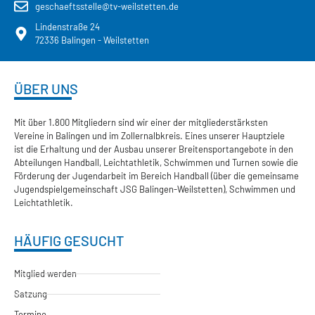
geschaeftsstelle@tv-weilstetten.de
Lindenstraße 24
72336 Balingen - Weilstetten
ÜBER UNS
Mit über 1.800 Mitgliedern sind wir einer der mitgliederstärksten
Vereine in Balingen und im Zollernalbkreis. Eines unserer Hauptziele
ist die Erhaltung und der Ausbau unserer Breitensportangebote in den
Abteilungen Handball, Leichtathletik, Schwimmen und Turnen sowie die
Förderung der Jugendarbeit im Bereich Handball (über die gemeinsame
Jugendspielgemeinschaft JSG Balingen-Weilstetten), Schwimmen und
Leichtathletik.
HÄUFIG GESUCHT
Mitglied werden
Satzung
Termine