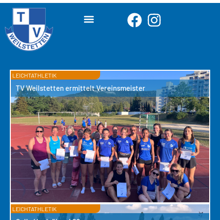
LEICHTATHLETIK
TV Weilstetten ermittelt Vereinsmeister
LEICHTATHLETIK