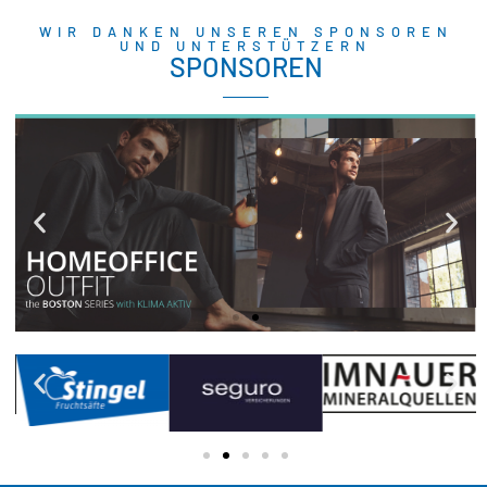
WIR DANKEN UNSEREN SPONSOREN
UND UNTERSTÜTZERN
SPONSOREN