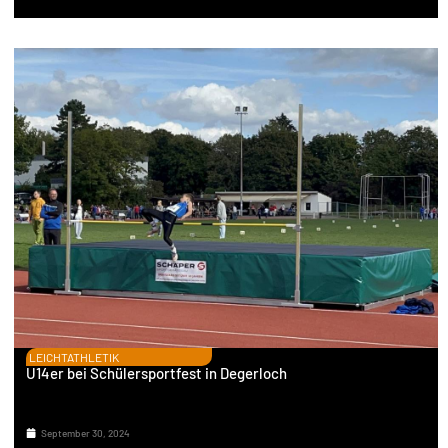
LEICHTATHLETIK
U14er bei Schülersportfest in Degerloch
September 30, 2024