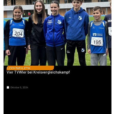
LEICHTATHLETIK
Vier TVWler bei Kreisvergleichskampf
Oktober 5, 2024