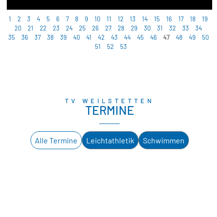
1
2
3
4
5
6
7
8
9
10
11
12
13
14
15
16
17
18
19
20
21
22
23
24
25
26
27
28
29
30
31
32
33
34
35
36
37
38
39
40
41
42
43
44
45
46
47
48
49
50
51
52
53
TV WEILSTETTEN
TERMINE
Alle Termine
Leichtathletik
Schwimmen