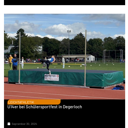
LEICHTATHLETIK
U14er bei Schülersportfest in Degerloch
September 30, 2024