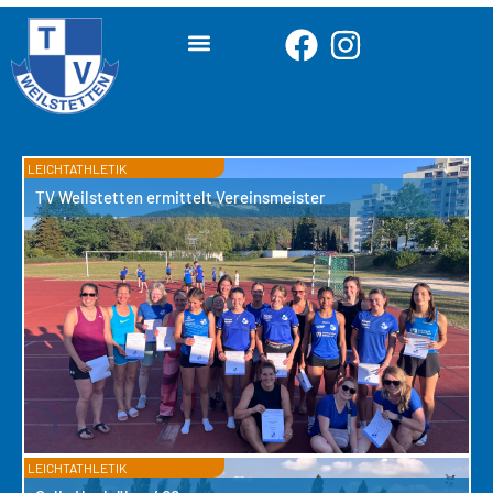
LEICHTATHLETIK
TV Weilstetten ermittelt Vereinsmeister
LEICHTATHLETIK