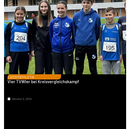
LEICHTATHLETIK
Vier TVWler bei Kreisvergleichskampf
Oktober 5, 2024