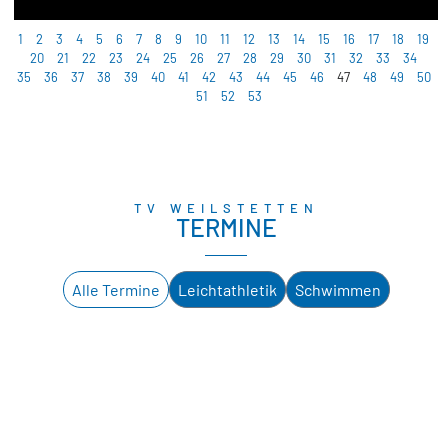
1
2
3
4
5
6
7
8
9
10
11
12
13
14
15
16
17
18
19
20
21
22
23
24
25
26
27
28
29
30
31
32
33
34
35
36
37
38
39
40
41
42
43
44
45
46
47
48
49
50
51
52
53
TV WEILSTETTEN
TERMINE
Alle Termine
Leichtathletik
Schwimmen