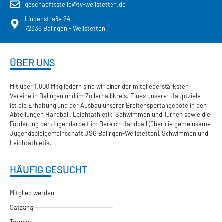
geschaeftsstelle@tv-weilstetten.de
Lindenstraße 24
72336 Balingen - Weilstetten
ÜBER UNS
Mit über 1.800 Mitgliedern sind wir einer der mitgliederstärksten
Vereine in Balingen und im Zollernalbkreis. Eines unserer Hauptziele
ist die Erhaltung und der Ausbau unserer Breitensportangebote in den
Abteilungen Handball, Leichtathletik, Schwimmen und Turnen sowie die
Förderung der Jugendarbeit im Bereich Handball (über die gemeinsame
Jugendspielgemeinschaft JSG Balingen-Weilstetten), Schwimmen und
Leichtathletik.
HÄUFIG GESUCHT
Mitglied werden
Satzung
Termine