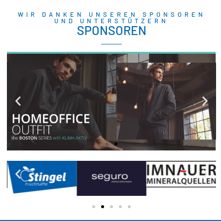
WIR DANKEN UNSEREN SPONSOREN
UND UNTERSTÜTZERN
SPONSOREN