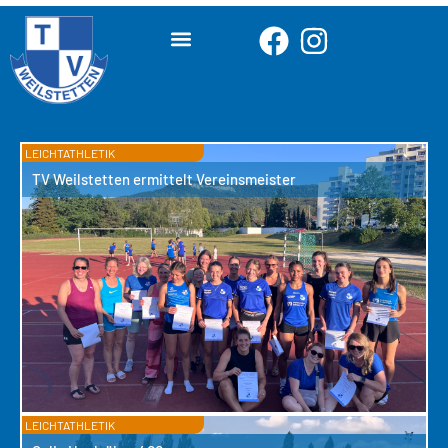
LEICHTATHLETIK
TV Weilstetten ermittelt Vereinsmeister
LEICHTATHLETIK