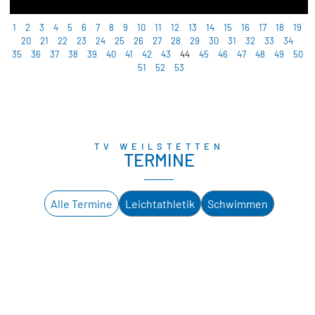
1
2
3
4
5
6
7
8
9
10
11
12
13
14
15
16
17
18
19
20
21
22
23
24
25
26
27
28
29
30
31
32
33
34
35
36
37
38
39
40
41
42
43
44
45
46
47
48
49
50
51
52
53
TV WEILSTETTEN
TERMINE
Alle Termine
Leichtathletik
Schwimmen