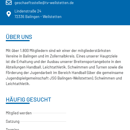
geschaeftsstelle@tv-weilstetten.de
Lindenstraße 24
72336 Balingen - Weilstetten
ÜBER UNS
Mit über 1.800 Mitgliedern sind wir einer der mitgliederstärksten
Vereine in Balingen und im Zollernalbkreis. Eines unserer Hauptziele
ist die Erhaltung und der Ausbau unserer Breitensportangebote in den
Abteilungen Handball, Leichtathletik, Schwimmen und Turnen sowie die
Förderung der Jugendarbeit im Bereich Handball (über die gemeinsame
Jugendspielgemeinschaft JSG Balingen-Weilstetten), Schwimmen und
Leichtathletik.
HÄUFIG GESUCHT
Mitglied werden
Satzung
Termine