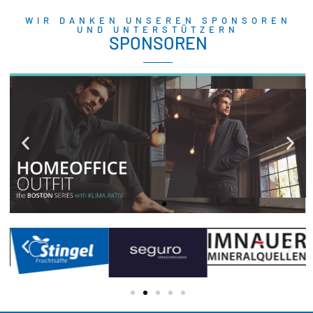
WIR DANKEN UNSEREN SPONSOREN
UND UNTERSTÜTZERN
SPONSOREN