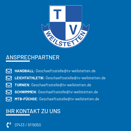
KEMPA
Moderne & funktionale
Sportbekleidung
JETZT ENTDECKEN
ANSPRECHPARTNER
HANDBALL
: Geschaeftsstelle@tv-weilstetten.de
LEICHTATHLETIK
: Geschaeftsstelle@tv-weilstetten.de
TURNEN
: Geschaeftsstelle@tv-weilstetten.de
SCHWIMMEN
: Geschaeftsstelle@tv-weilstetten.de
MTB-FÜCHSE
: Geschaeftsstelle@tv-weilstetten.de
IHR KONTAKT ZU UNS
07433 / 9119050