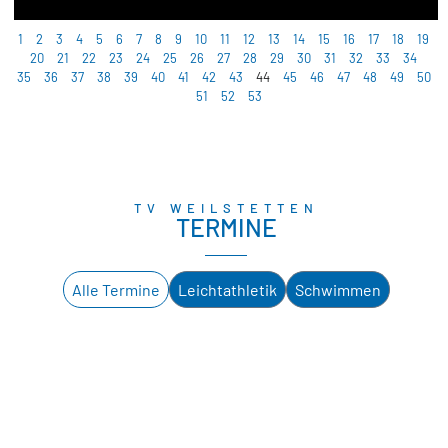
1
2
3
4
5
6
7
8
9
10
11
12
13
14
15
16
17
18
19
20
21
22
23
24
25
26
27
28
29
30
31
32
33
34
35
36
37
38
39
40
41
42
43
44
45
46
47
48
49
50
51
52
53
TV WEILSTETTEN
TERMINE
Alle Termine
Leichtathletik
Schwimmen