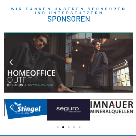
WIR DANKEN UNSEREN SPONSOREN
UND UNTERSTÜTZERN
SPONSOREN