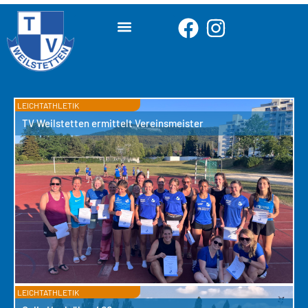
LEICHTATHLETIK
TV Weilstetten ermittelt Vereinsmeister
LEICHTATHLETIK