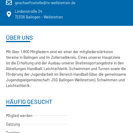
geschaeftsstelle@tv-weilstetten.de
Lindenstraße 24
72336 Balingen - Weilstetten
ÜBER UNS
Mit über 1.800 Mitgliedern sind wir einer der mitgliederstärksten
Vereine in Balingen und im Zollernalbkreis. Eines unserer Hauptziele
ist die Erhaltung und der Ausbau unserer Breitensportangebote in den
Abteilungen Handball, Leichtathletik, Schwimmen und Turnen sowie die
Förderung der Jugendarbeit im Bereich Handball (über die gemeinsame
Jugendspielgemeinschaft JSG Balingen-Weilstetten), Schwimmen und
Leichtathletik.
HÄUFIG GESUCHT
Mitglied werden
Satzung
Termine