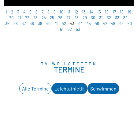
1
2
3
4
5
6
7
8
9
10
11
12
13
14
15
16
17
18
19
20
21
22
23
24
25
26
27
28
29
30
31
32
33
34
35
36
37
38
39
40
41
42
43
44
45
46
47
48
49
50
51
52
53
TV WEILSTETTEN
TERMINE
Alle Termine
Leichtathletik
Schwimmen