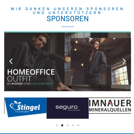
WIR DANKEN UNSEREN SPONSOREN
UND UNTERSTÜTZERN
SPONSOREN