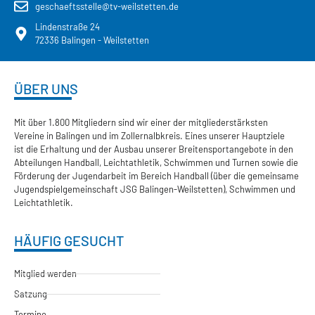
geschaeftsstelle@tv-weilstetten.de
Lindenstraße 24
72336 Balingen - Weilstetten
ÜBER UNS
Mit über 1.800 Mitgliedern sind wir einer der mitgliederstärksten
Vereine in Balingen und im Zollernalbkreis. Eines unserer Hauptziele
ist die Erhaltung und der Ausbau unserer Breitensportangebote in den
Abteilungen Handball, Leichtathletik, Schwimmen und Turnen sowie die
Förderung der Jugendarbeit im Bereich Handball (über die gemeinsame
Jugendspielgemeinschaft JSG Balingen-Weilstetten), Schwimmen und
Leichtathletik.
HÄUFIG GESUCHT
Mitglied werden
Satzung
Termine