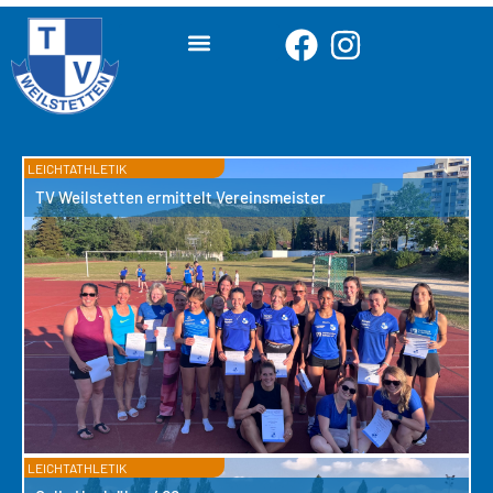
LEICHTATHLETIK
TV Weilstetten ermittelt Vereinsmeister
LEICHTATHLETIK