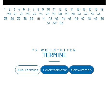
1
2
3
4
5
6
7
8
9
10
11
12
13
14
15
16
17
18
19
20
21
22
23
24
25
26
27
28
29
30
31
32
33
34
35
36
37
38
39
40
41
42
43
44
45
46
47
48
49
50
51
52
53
TV WEILSTETTEN
TERMINE
Alle Termine
Leichtathletik
Schwimmen