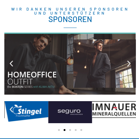
WIR DANKEN UNSEREN SPONSOREN
UND UNTERSTÜTZERN
SPONSOREN