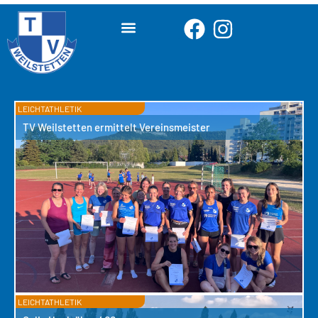
LEICHTATHLETIK
TV Weilstetten ermittelt Vereinsmeister
LEICHTATHLETIK