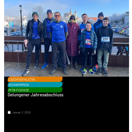
LEICHTATHLETIK
SCHWIMMEN
MTB FÜCHSE
Gelungener Jahresabschluss
Januar 2, 2025