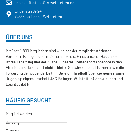
geschaeftsstelle@tv-weilstetten.de
Lindenstraße 24
72336 Balingen - Weilstetten
ÜBER UNS
Mit über 1.800 Mitgliedern sind wir einer der mitgliederstärksten
Vereine in Balingen und im Zollernalbkreis. Eines unserer Hauptziele
ist die Erhaltung und der Ausbau unserer Breitensportangebote in den
Abteilungen Handball, Leichtathletik, Schwimmen und Turnen sowie die
Förderung der Jugendarbeit im Bereich Handball (über die gemeinsame
Jugendspielgemeinschaft JSG Balingen-Weilstetten), Schwimmen und
Leichtathletik.
HÄUFIG GESUCHT
Mitglied werden
Satzung
Termine