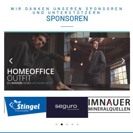
WIR DANKEN UNSEREN SPONSOREN
UND UNTERSTÜTZERN
SPONSOREN