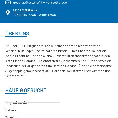
geschaeftsstelle@tv-weilstetten.de
Lindenstraße 24
72336 Balingen - Weilstetten
ÜBER UNS
Mit über 1.800 Mitgliedern sind wir einer der mitgliederstärksten
Vereine in Balingen und im Zollernalbkreis. Eines unserer Hauptziele
ist die Erhaltung und der Ausbau unserer Breitensportangebote in den
Abteilungen Handball, Leichtathletik, Schwimmen und Turnen sowie die
Förderung der Jugendarbeit im Bereich Handball (über die gemeinsame
Jugendspielgemeinschaft JSG Balingen-Weilstetten), Schwimmen und
Leichtathletik.
HÄUFIG GESUCHT
Mitglied werden
Satzung
Termine