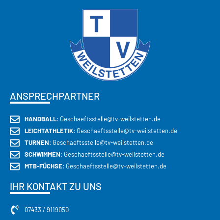
KEMPA
Moderne & funktionale
Sportbekleidung
JETZT ENTDECKEN
ANSPRECHPARTNER
HANDBALL
: Geschaeftsstelle@tv-weilstetten.de
LEICHTATHLETIK
: Geschaeftsstelle@tv-weilstetten.de
TURNEN
: Geschaeftsstelle@tv-weilstetten.de
SCHWIMMEN
: Geschaeftsstelle@tv-weilstetten.de
MTB-FÜCHSE
: Geschaeftsstelle@tv-weilstetten.de
IHR KONTAKT ZU UNS
07433 / 9119050