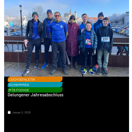
LEICHTATHLETIK
SCHWIMMEN
MTB FÜCHSE
Gelungener Jahresabschluss
Januar 2, 2025