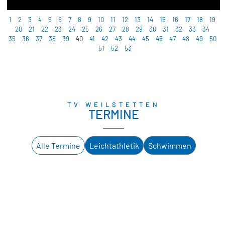
1
2
3
4
5
6
7
8
9
10
11
12
13
14
15
16
17
18
19
20
21
22
23
24
25
26
27
28
29
30
31
32
33
34
35
36
37
38
39
40
41
42
43
44
45
46
47
48
49
50
51
52
53
TV WEILSTETTEN
TERMINE
Alle Termine
Leichtathletik
Schwimmen