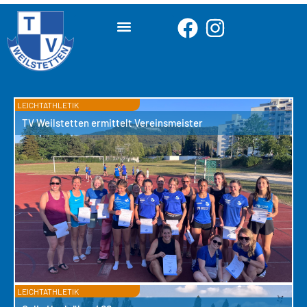
LEICHTATHLETIK
TV Weilstetten ermittelt Vereinsmeister
LEICHTATHLETIK