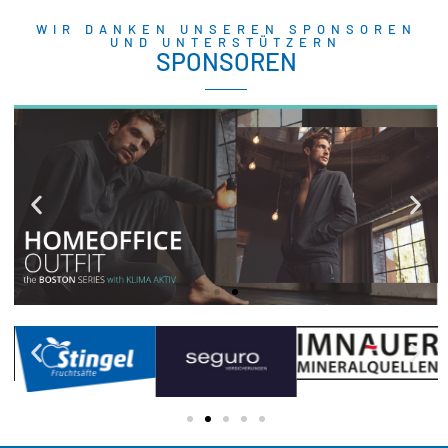
WIR DANKEN UNSEREN SPONSOREN
UND UNTERSTÜTZERN
SPONSOREN