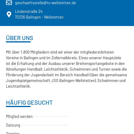
geschaeftsstelle@tv-weilstetten.de
Lindenstraße 24
72336 Balingen - Weilstetten
ÜBER UNS
Mit über 1.800 Mitgliedern sind wir einer der mitgliederstärksten
Vereine in Balingen und im Zollernalbkreis. Eines unserer Hauptziele
ist die Erhaltung und der Ausbau unserer Breitensportangebote in den
Abteilungen Handball, Leichtathletik, Schwimmen und Turnen sowie die
Förderung der Jugendarbeit im Bereich Handball (über die gemeinsame
Jugendspielgemeinschaft JSG Balingen-Weilstetten), Schwimmen und
Leichtathletik.
HÄUFIG GESUCHT
Mitglied werden
Satzung
Termine