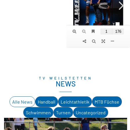
TV WEILSTETTEN
NEWS
Alle News
Handball
Leichtathletik
MTB Füchse
Schwimmen
Turnen
Uncategorized