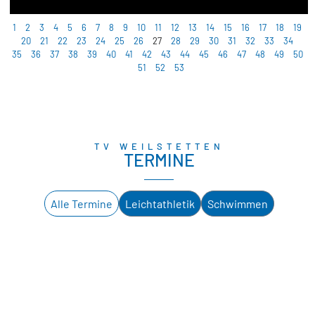
1
2
3
4
5
6
7
8
9
10
11
12
13
14
15
16
17
18
19
20
21
22
23
24
25
26
27
28
29
30
31
32
33
34
35
36
37
38
39
40
41
42
43
44
45
46
47
48
49
50
51
52
53
TV WEILSTETTEN
TERMINE
Alle Termine
Leichtathletik
Schwimmen