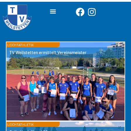
LEICHTATHLETIK
TV Weilstetten ermittelt Vereinsmeister
LEICHTATHLETIK