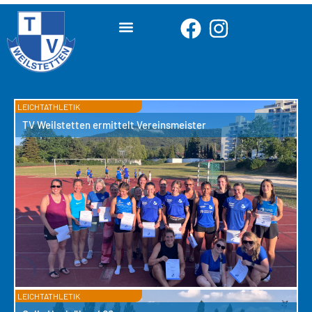
LEICHTATHLETIK
TV Weilstetten ermittelt Vereinsmeister
LEICHTATHLETIK