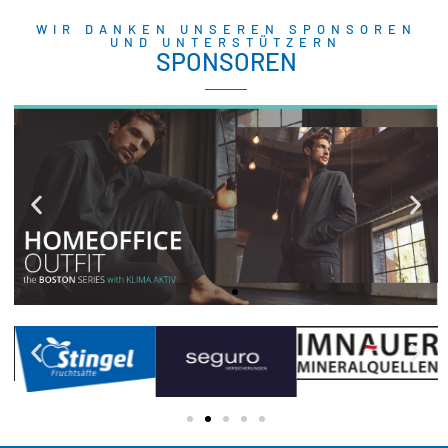
WIR DANKEN UNSEREN SPONSOREN
UND UNTERSTÜTZERN
SPONSOREN