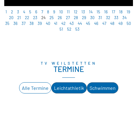
1
2
3
4
5
6
7
8
9
10
11
12
13
14
15
16
17
18
19
20
21
22
23
24
25
26
27
28
29
30
31
32
33
34
35
36
37
38
39
40
41
42
43
44
45
46
47
48
49
50
51
52
53
TV WEILSTETTEN
TERMINE
Alle Termine
Leichtathletik
Schwimmen