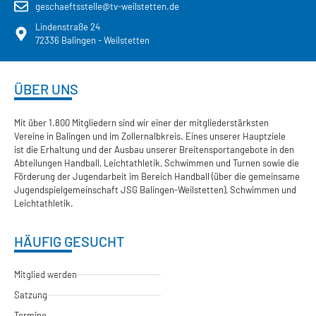
geschaeftsstelle@tv-weilstetten.de
Lindenstraße 24
72336 Balingen - Weilstetten
ÜBER UNS
Mit über 1.800 Mitgliedern sind wir einer der mitgliederstärksten
Vereine in Balingen und im Zollernalbkreis. Eines unserer Hauptziele
ist die Erhaltung und der Ausbau unserer Breitensportangebote in den
Abteilungen Handball, Leichtathletik, Schwimmen und Turnen sowie die
Förderung der Jugendarbeit im Bereich Handball (über die gemeinsame
Jugendspielgemeinschaft JSG Balingen-Weilstetten), Schwimmen und
Leichtathletik.
HÄUFIG GESUCHT
Mitglied werden
Satzung
Termine