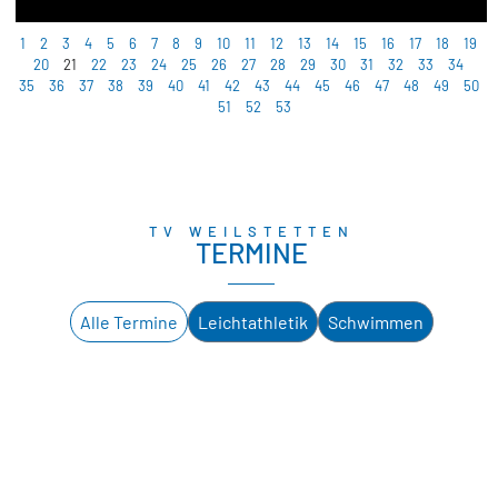
1
2
3
4
5
6
7
8
9
10
11
12
13
14
15
16
17
18
19
20
21
22
23
24
25
26
27
28
29
30
31
32
33
34
35
36
37
38
39
40
41
42
43
44
45
46
47
48
49
50
51
52
53
TV WEILSTETTEN
TERMINE
Alle Termine
Leichtathletik
Schwimmen