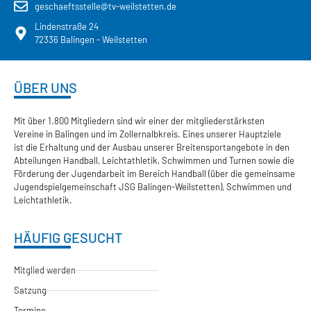
geschaeftsstelle@tv-weilstetten.de
Lindenstraße 24
72336 Balingen - Weilstetten
ÜBER UNS
Mit über 1.800 Mitgliedern sind wir einer der mitgliederstärksten
Vereine in Balingen und im Zollernalbkreis. Eines unserer Hauptziele
ist die Erhaltung und der Ausbau unserer Breitensportangebote in den
Abteilungen Handball, Leichtathletik, Schwimmen und Turnen sowie die
Förderung der Jugendarbeit im Bereich Handball (über die gemeinsame
Jugendspielgemeinschaft JSG Balingen-Weilstetten), Schwimmen und
Leichtathletik.
HÄUFIG GESUCHT
Mitglied werden
Satzung
Termine