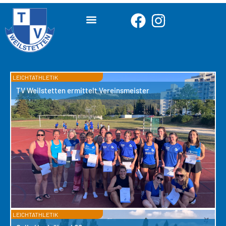
LEICHTATHLETIK
TV Weilstetten ermittelt Vereinsmeister
LEICHTATHLETIK