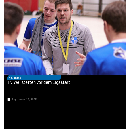
HANDBALL
TV Weilstetten vor dem Ligastart
September 13, 2025