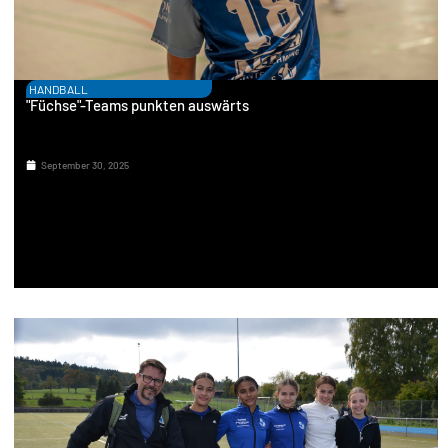
HANDBALL
"Füchse"-Teams punkten auswärts
September 30, 2025