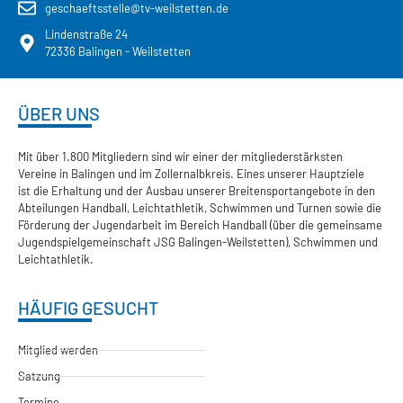
geschaeftsstelle@tv-weilstetten.de
Lindenstraße 24
72336 Balingen - Weilstetten
ÜBER UNS
Mit über 1.800 Mitgliedern sind wir einer der mitgliederstärksten
Vereine in Balingen und im Zollernalbkreis. Eines unserer Hauptziele
ist die Erhaltung und der Ausbau unserer Breitensportangebote in den
Abteilungen Handball, Leichtathletik, Schwimmen und Turnen sowie die
Förderung der Jugendarbeit im Bereich Handball (über die gemeinsame
Jugendspielgemeinschaft JSG Balingen-Weilstetten), Schwimmen und
Leichtathletik.
HÄUFIG GESUCHT
Mitglied werden
Satzung
Termine