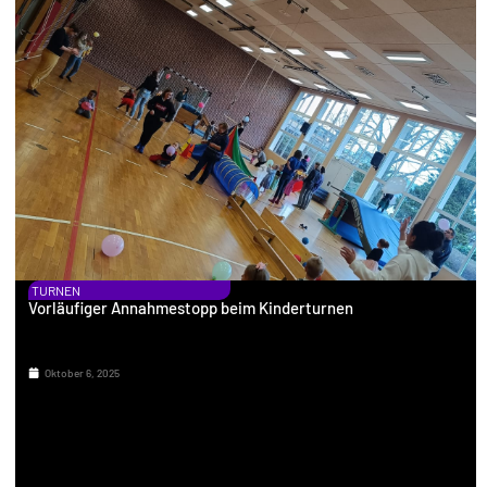
TURNEN
Vorläufiger Annahmestopp beim Kinderturnen
Oktober 6, 2025