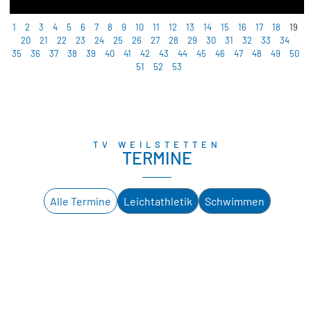
1
2
3
4
5
6
7
8
9
10
11
12
13
14
15
16
17
18
19
20
21
22
23
24
25
26
27
28
29
30
31
32
33
34
35
36
37
38
39
40
41
42
43
44
45
46
47
48
49
50
51
52
53
TV WEILSTETTEN
TERMINE
Alle Termine
Leichtathletik
Schwimmen