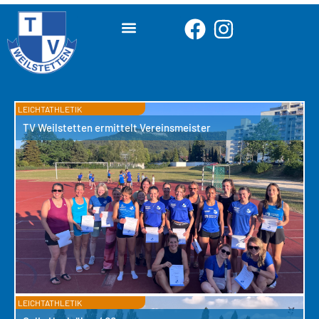
LEICHTATHLETIK
TV Weilstetten ermittelt Vereinsmeister
LEICHTATHLETIK