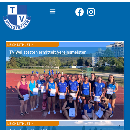
LEICHTATHLETIK
TV Weilstetten ermittelt Vereinsmeister
LEICHTATHLETIK