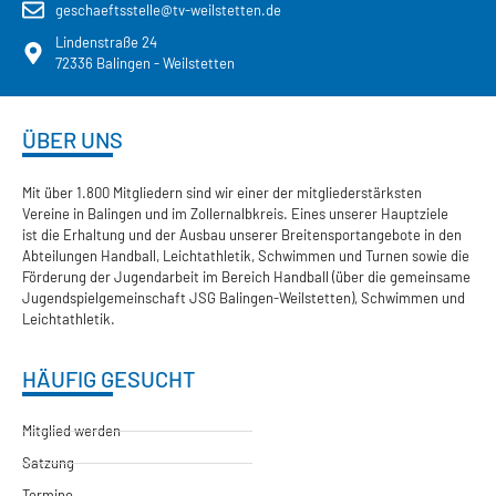
geschaeftsstelle@tv-weilstetten.de
Lindenstraße 24
72336 Balingen - Weilstetten
ÜBER UNS
Mit über 1.800 Mitgliedern sind wir einer der mitgliederstärksten
Vereine in Balingen und im Zollernalbkreis. Eines unserer Hauptziele
ist die Erhaltung und der Ausbau unserer Breitensportangebote in den
Abteilungen Handball, Leichtathletik, Schwimmen und Turnen sowie die
Förderung der Jugendarbeit im Bereich Handball (über die gemeinsame
Jugendspielgemeinschaft JSG Balingen-Weilstetten), Schwimmen und
Leichtathletik.
HÄUFIG GESUCHT
Mitglied werden
Satzung
Termine