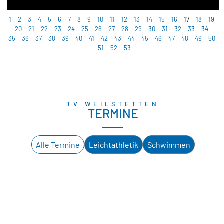
1
2
3
4
5
6
7
8
9
10
11
12
13
14
15
16
17
18
19
20
21
22
23
24
25
26
27
28
29
30
31
32
33
34
35
36
37
38
39
40
41
42
43
44
45
46
47
48
49
50
51
52
53
TV WEILSTETTEN
TERMINE
Alle Termine
Leichtathletik
Schwimmen