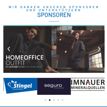
WIR DANKEN UNSEREN SPONSOREN
UND UNTERSTÜTZERN
SPONSOREN