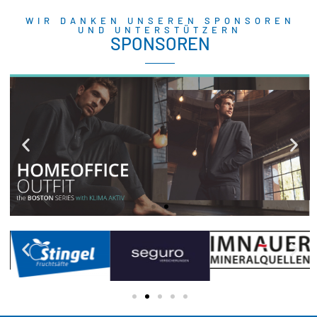
WIR DANKEN UNSEREN SPONSOREN
UND UNTERSTÜTZERN
SPONSOREN