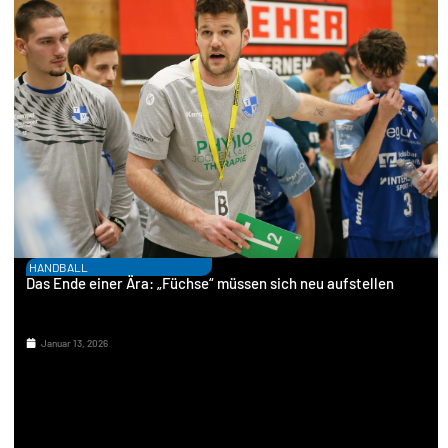
HANDBALL
Das Ende einer Ära: „Füchse“ müssen sich neu aufstellen
Januar 13, 2026