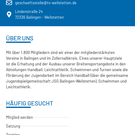
geschaeftsstelle@tv-weilstetten.de
Lindenstraße 24
72336 Balingen - Weilstetten
ÜBER UNS
Mit über 1.800 Mitgliedern sind wir einer der mitgliederstärksten
Vereine in Balingen und im Zollernalbkreis. Eines unserer Hauptziele
ist die Erhaltung und der Ausbau unserer Breitensportangebote in den
Abteilungen Handball, Leichtathletik, Schwimmen und Turnen sowie die
Förderung der Jugendarbeit im Bereich Handball (über die gemeinsame
Jugendspielgemeinschaft JSG Balingen-Weilstetten), Schwimmen und
Leichtathletik.
HÄUFIG GESUCHT
Mitglied werden
Satzung
Termine