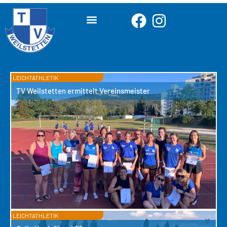
LEICHTATHLETIK
TV Weilstetten ermittelt Vereinsmeister
LEICHTATHLETIK