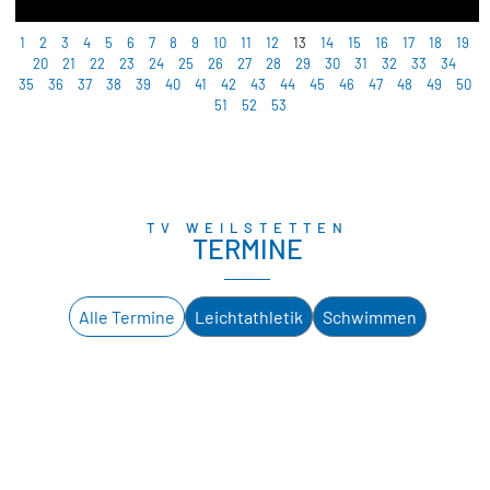
1
2
3
4
5
6
7
8
9
10
11
12
13
14
15
16
17
18
19
20
21
22
23
24
25
26
27
28
29
30
31
32
33
34
35
36
37
38
39
40
41
42
43
44
45
46
47
48
49
50
51
52
53
TV WEILSTETTEN
TERMINE
Alle Termine
Leichtathletik
Schwimmen