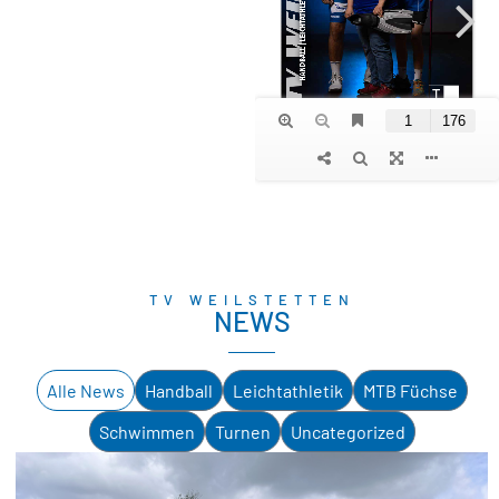
TV WEILSTETTEN
NEWS
Alle News
Handball
Leichtathletik
MTB Füchse
Schwimmen
Turnen
Uncategorized