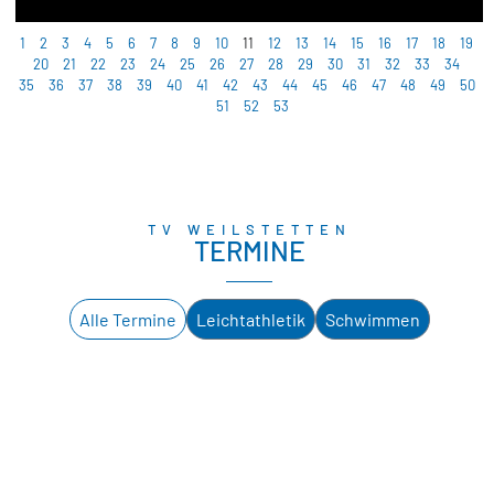
1
2
3
4
5
6
7
8
9
10
11
12
13
14
15
16
17
18
19
20
21
22
23
24
25
26
27
28
29
30
31
32
33
34
35
36
37
38
39
40
41
42
43
44
45
46
47
48
49
50
51
52
53
TV WEILSTETTEN
TERMINE
Alle Termine
Leichtathletik
Schwimmen