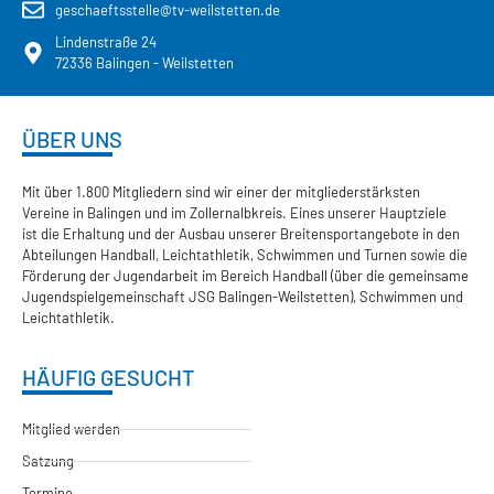
geschaeftsstelle@tv-weilstetten.de
Lindenstraße 24
72336 Balingen - Weilstetten
ÜBER UNS
Mit über 1.800 Mitgliedern sind wir einer der mitgliederstärksten
Vereine in Balingen und im Zollernalbkreis. Eines unserer Hauptziele
ist die Erhaltung und der Ausbau unserer Breitensportangebote in den
Abteilungen Handball, Leichtathletik, Schwimmen und Turnen sowie die
Förderung der Jugendarbeit im Bereich Handball (über die gemeinsame
Jugendspielgemeinschaft JSG Balingen-Weilstetten), Schwimmen und
Leichtathletik.
HÄUFIG GESUCHT
Mitglied werden
Satzung
Termine