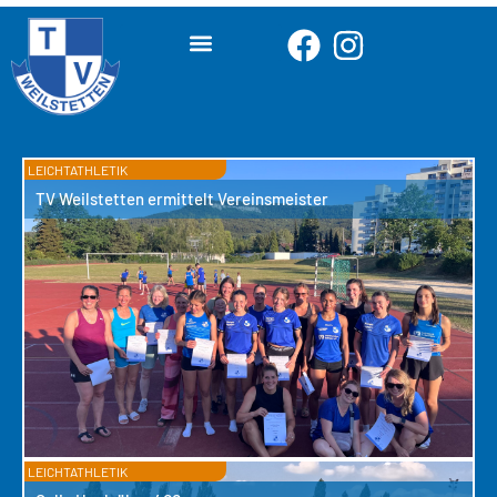
LEICHTATHLETIK
TV Weilstetten ermittelt Vereinsmeister
LEICHTATHLETIK