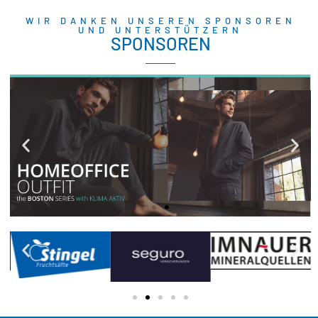
WIR DANKEN UNSEREN SPONSOREN
UND UNTERSTÜTZERN
SPONSOREN